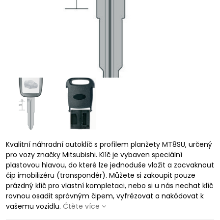
Kvalitní náhradní autoklíč s profilem planžety MT8SU, určený
pro vozy značky Mitsubishi. Klíč je vybaven speciální
plastovou hlavou, do které lze jednoduše vložit a zacvaknout
čip imobilizéru (transpondér). Můžete si zakoupit pouze
prázdný klíč pro vlastní kompletaci, nebo si u nás nechat klíč
rovnou osadit správným čipem, vyfrézovat a nakódovat k
vašemu vozidlu.
Čtěte více