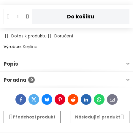
Do košíku
Dotaz k produktu
Doručení
Výrobce:
Keyline
Popis
Poradna
0
Facebook
Twitter
Bluesky
Pinterest
Reddit
LinkedIn
WhatsApp
E-
mail
Předchozí produkt
Následující produkt