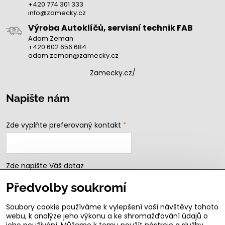
+420 774 301 333
info@zamecky.cz
Výroba Autoklíčů, servisní technik FAB
Adam Zeman
+420 602 656 684
adam.zeman@zamecky.cz
Zamecky.cz/
Napište nám
Zde vyplňte preferovaný kontakt
*
Zde napište Váš dotaz
Předvolby soukromí
Soubory cookie používáme k vylepšení vaší návštěvy tohoto
webu, k analýze jeho výkonu a ke shromažďování údajů o