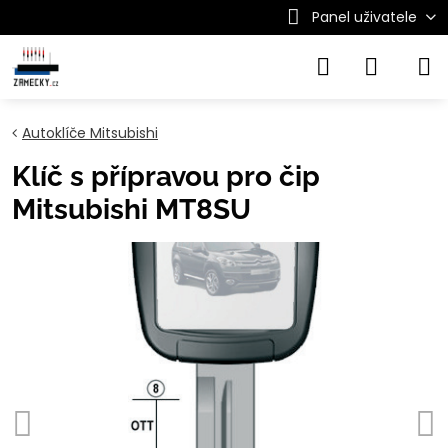
Panel uživatele
Autoklíče Mitsubishi
Klíč s přípravou pro čip
Mitsubishi MT8SU