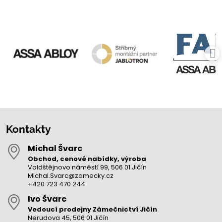
Kontakty
Michal Švarc
Obchod, cenové nabídky, výroba
Valdštějnovo náměstí 99, 506 01 Jičín
Michal.Svarc@zamecky.cz
+420 723 470 244
Ivo Švarc
Vedoucí prodejny Zámečnictví Jičín
Nerudova 45, 506 01 Jičín