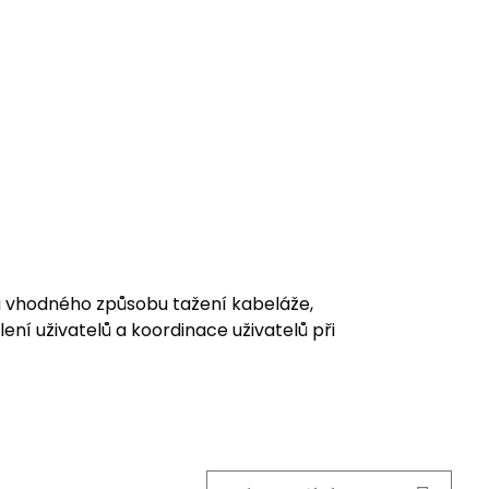
a vhodného způsobu tažení kabeláže,
ní uživatelů a koordinace uživatelů při