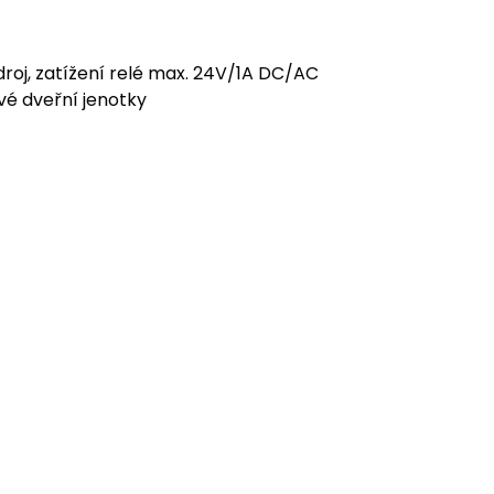
roj, zatížení relé max. 24V/1A DC/AC
ové dveřní jenotky