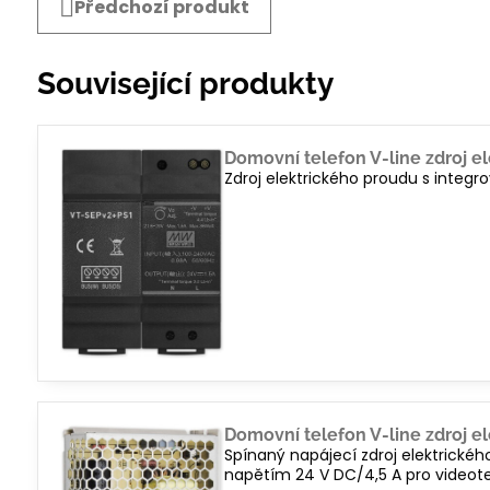
Předchozí produkt
Související produkty
Domovní telefon V-line zdroj e
Zdroj elektrického proudu s integr
Domovní telefon V-line zdroj e
Spínaný napájecí zdroj elektrickéh
napětím 24 V DC/4,5 A pro videotel