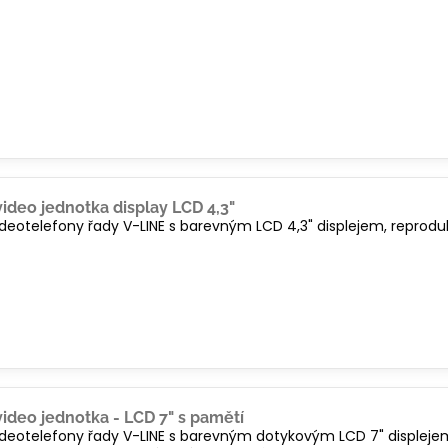
video jednotka display LCD 4,3"
videotelefony řady V-LINE s barevným LCD 4,3" displejem, repro
video jednotka - LCD 7" s pamětí
videotelefony řady V-LINE s barevným dotykovým LCD 7" displeje