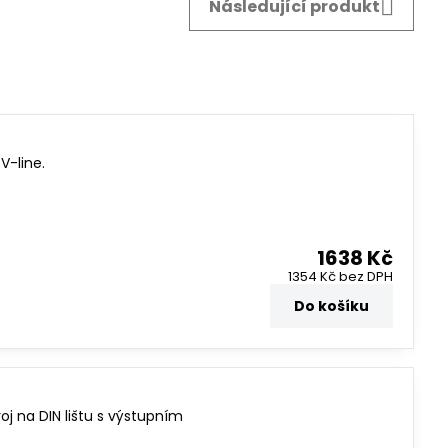
Následující produkt
V-line.
1638 Kč
1354 Kč
bez DPH
Do košíku
oj na DIN lištu s výstupním