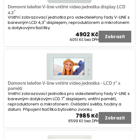
Domovní telefon V-line vnitřní video jednotka display LCD
4,3"
Vnitřní zobrazovací jednotka pro videotelefony řady V-LINE s
barevným LCD 4,3" displejem, reproduktorem a mikrofonem
a dotykovými tlačítky.
4902 Kč
Zobrazit
4051 Kč
bez DPH
Domovní telefon V-line vnitřní video jednotka - LCD 7" s
pamětí
Vnitřní zobrazovací jednotka pro videotelefony řady V-LINE s
barevným dotykovým LCD 7" displejem, vnitřní pamětí,
reproduktorem a mikrofonem. Ovládání světla, hodiny a
datum. Připojení tlačítka bytového zvonku
7985 Kč
Zobrazit
6599 Kč
bez DPH