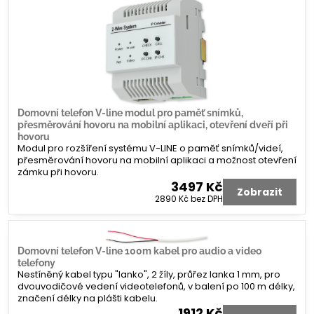
Domovní telefon V-line modul pro paměť snímků,
přesměrování hovoru na mobilní aplikaci, otevření dveří při
hovoru
Modul pro rozšíření systému V-LINE o paměť snímků/videí,
přesměrování hovoru na mobilní aplikaci a možnost otevření
zámku při hovoru.
3497 Kč
Zobrazit
2890 Kč
bez DPH
Domovní telefon V-line 100m kabel pro audio a video
telefony
Nestíněný kabel typu "lanko", 2 žíly, průřez lanka 1 mm, pro
dvouvodičové vedení videotelefonů, v balení po 100 m délky,
značení délky na plášti kabelu.
1912 Kč