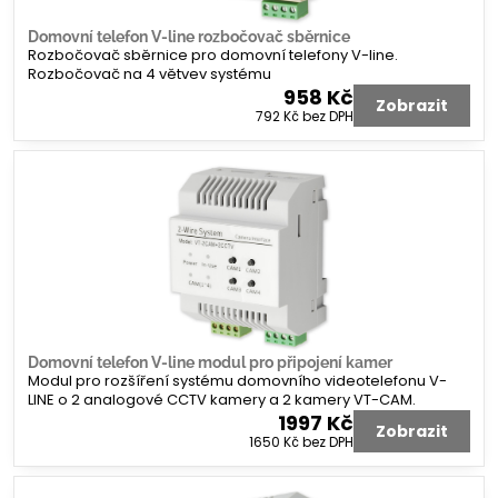
Domovní telefon V-line rozbočovač sběrnice
Rozbočovač sběrnice pro domovní telefony V-line.
Rozbočovač na 4 větvev systému
958 Kč
Zobrazit
792 Kč
bez DPH
Domovní telefon V-line modul pro připojení kamer
Modul pro rozšíření systému domovního videotelefonu V-
LINE o 2 analogové CCTV kamery a 2 kamery VT-CAM.
1997 Kč
Zobrazit
1650 Kč
bez DPH