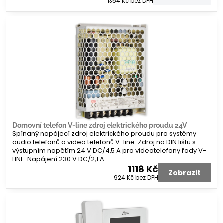
1354 Kč
bez DPH
Domovní telefon V-line zdroj elektrického proudu 24V
Spínaný napájecí zdroj elektrického proudu pro systémy
audio telefonů a video telefonů V-line. Zdroj na DIN lištu s
výstupním napětím 24 V DC/4,5 A pro videotelefony řady V-
LINE. Napájení 230 V DC/2,1 A
1118 Kč
Zobrazit
924 Kč
bez DPH