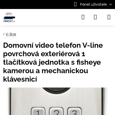
Panel uživatele
V-line
Domovní video telefon V-line
povrchová exteriérová 1
tlačítková jednotka s fisheye
kamerou a mechanickou
klávesnicí