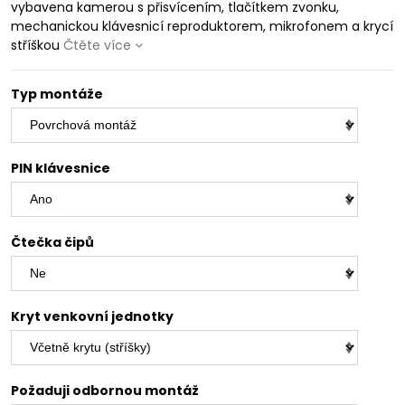
vybavena kamerou s přisvícením, tlačítkem zvonku,
mechanickou klávesnicí reproduktorem, mikrofonem a krycí
stříškou
Čtěte více
Typ montáže
PIN klávesnice
Čtečka čipů
Kryt venkovní jednotky
Požaduji odbornou montáž