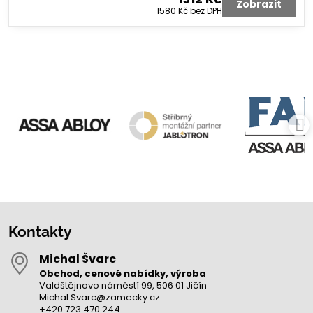
Zobrazit
1580 Kč
bez DPH
Kontakty
Michal Švarc
Obchod, cenové nabídky, výroba
Valdštějnovo náměstí 99, 506 01 Jičín
Michal.Svarc@zamecky.cz
+420 723 470 244