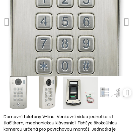
Domovní telefony V-line. Venkovní video jednotka s 1
tlačítkem, mechanickou klávesnicí, FishEye širokoúhlou
kamerou určená pro povrchovou montáž. Jednotka je