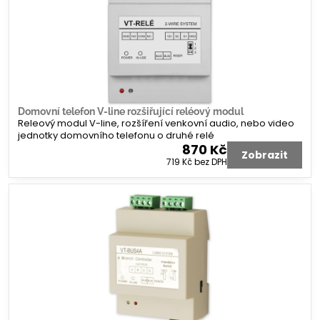
Domovní telefon V-line rozšiřující reléový modul
Releový modul V-line, rozšíření venkovní audio, nebo video
jednotky domovního telefonu o druhé relé
870 Kč
Zobrazit
719 Kč
bez DPH