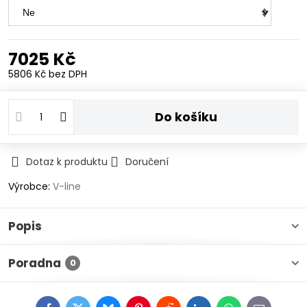
7025 Kč
5806 Kč
bez DPH
Do košíku
Dotaz k produktu
Doručení
Výrobce:
V-line
Popis
Poradna
0