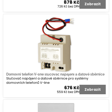
878 Kč
Zobrazit
726 Kč
bez DPH
Domovní telefon V-line slučovač napájení a datové sběrnice
Slučovač napájení a datové sběrnice pro systémy
domovních telefonů V-line
676 Kč
Zobrazit
559 Kč
bez DPH