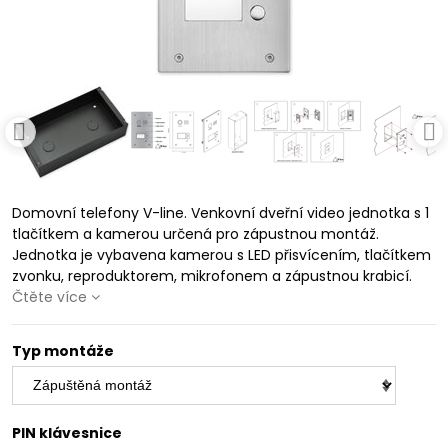
Domovní telefony V-line. Venkovní dveřní video jednotka s 1
tlačítkem a kamerou určená pro zápustnou montáž.
Jednotka je vybavena kamerou s LED přisvícením, tlačítkem
zvonku, reproduktorem, mikrofonem a zápustnou krabicí.
Čtěte více
Typ montáže
PIN klávesnice