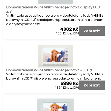
Domovní telefon V-line vnitřní video jednotka display LCD
4,3"
Vnitřní zobrazovací jednotka pro videotelefony řady V-LINE s
barevným LCD 4,3" displejem, reproduktorem a mikrofonem
a dotykovými tlačítky.
4902 Kč
Zobrazit
4051 Kč
bez DPH
Domovní telefon V-line vnitřní video jednotka - LCD 7"
Vnitřní zobrazovací jednotka pro videotelefony řady V-LINE s
barevným LCD 7" displejem, reproduktorem a mikrofonem.
5886 Kč
Zobrazit
4864 Kč
bez DPH