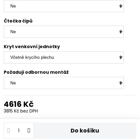
Čtečka čipů
Kryt venkovní jednotky
Požaduji odbornou montáž
4616 Kč
3815 Kč
bez DPH
Do košíku