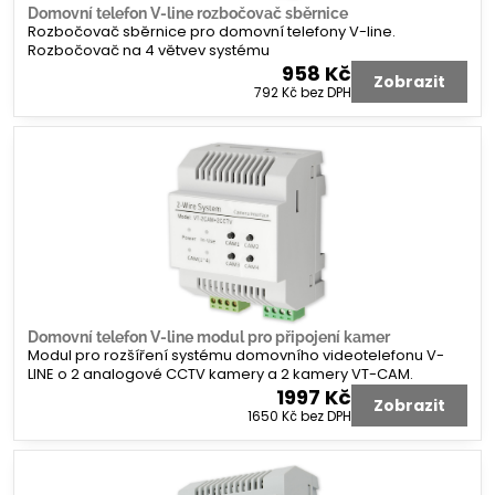
Domovní telefon V-line rozbočovač sběrnice
Rozbočovač sběrnice pro domovní telefony V-line.
Rozbočovač na 4 větvev systému
958 Kč
Zobrazit
792 Kč
bez DPH
Domovní telefon V-line modul pro připojení kamer
Modul pro rozšíření systému domovního videotelefonu V-
LINE o 2 analogové CCTV kamery a 2 kamery VT-CAM.
1997 Kč
Zobrazit
1650 Kč
bez DPH