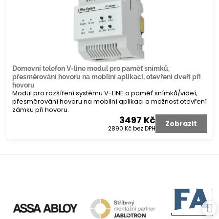
Domovní telefon V-line modul pro paměť snímků,
přesměrování hovoru na mobilní aplikaci, otevření dveří při
hovoru
Modul pro rozšíření systému V-LINE o paměť snímků/videí,
přesměrování hovoru na mobilní aplikaci a možnost otevření
zámku při hovoru.
3497 Kč
Zobrazit
2890 Kč
bez DPH