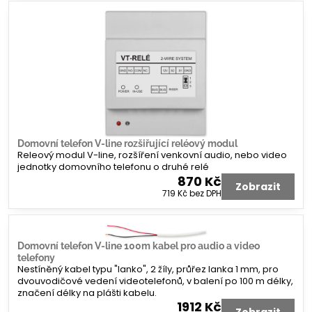
Domovní telefon V-line rozšiřující reléový modul
Releový modul V-line, rozšíření venkovní audio, nebo video
jednotky domovního telefonu o druhé relé
870 Kč
Zobrazit
719 Kč
bez DPH
Domovní telefon V-line 100m kabel pro audio a video
telefony
Nestíněný kabel typu "lanko", 2 žíly, průřez lanka 1 mm, pro
dvouvodičové vedení videotelefonů, v balení po 100 m délky,
značení délky na plášti kabelu.
1912 Kč