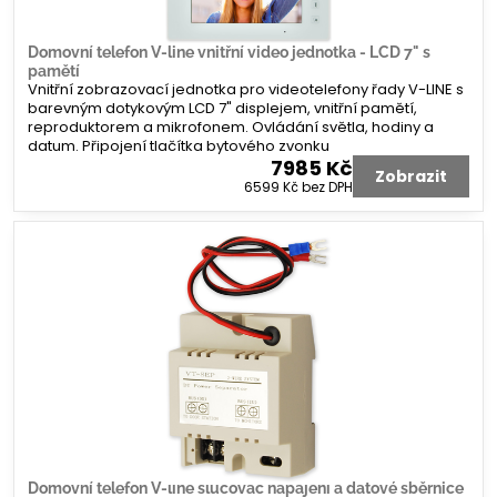
Domovní telefon V-line vnitřní video jednotka - LCD 7" s
pamětí
Vnitřní zobrazovací jednotka pro videotelefony řady V-LINE s
barevným dotykovým LCD 7" displejem, vnitřní pamětí,
reproduktorem a mikrofonem. Ovládání světla, hodiny a
datum. Připojení tlačítka bytového zvonku
7985 Kč
Zobrazit
6599 Kč
bez DPH
Domovní telefon V-line slučovač napájení a datové sběrnice