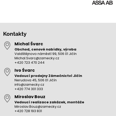
Kontakty
Michal Švarc
Obchod, cenové nabídky, výroba
Valdštějnovo náměstí 99, 506 01 Jičín
Michal.Svarc@zamecky.cz
+420 723 470 244
Ivo Švarc
Vedoucí prodejny Zámečnictví Jičín
Nerudova 45, 506 01 Jičín
info@zamecky.cz
+420 774 301 333
Miroslav Bouz
Vedoucí realizace zakázek, montáže
Miroslav.Bouz@zamecky.cz
+420 728 193 831