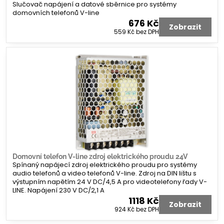
Slučovač napájení a datové sběrnice pro systémy
domovních telefonů V-line
676 Kč
Zobrazit
559 Kč
bez DPH
Domovní telefon V-line zdroj elektrického proudu 24V
Spínaný napájecí zdroj elektrického proudu pro systémy
audio telefonů a video telefonů V-line. Zdroj na DIN lištu s
výstupním napětím 24 V DC/4,5 A pro videotelefony řady V-
LINE. Napájení 230 V DC/2,1 A
1118 Kč
Zobrazit
924 Kč
bez DPH