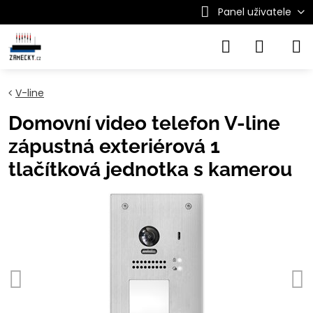
Panel uživatele
V-line
Domovní video telefon V-line
zápustná exteriérová 1
tlačítková jednotka s kamerou