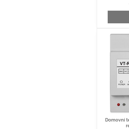
Domovní tel
r