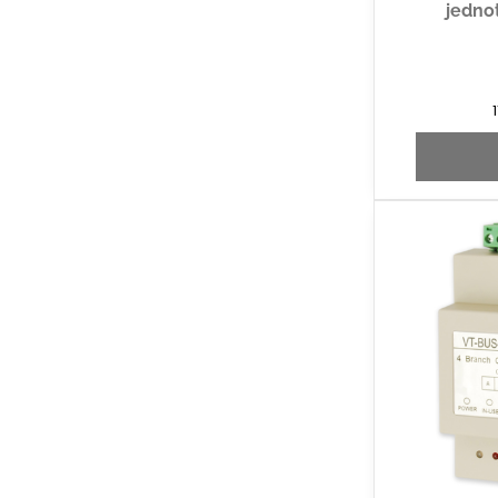
jedno