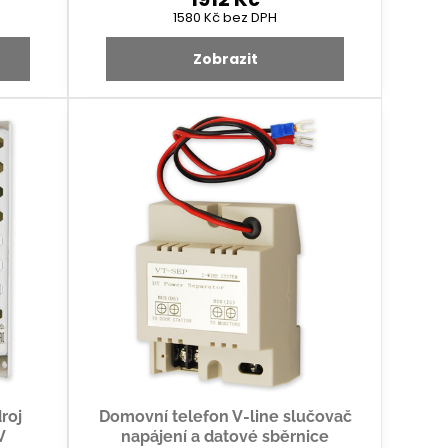
1580 Kč
bez DPH
Zobrazit
roj
Domovní telefon V-line slučovač
V
napájení a datové sběrnice