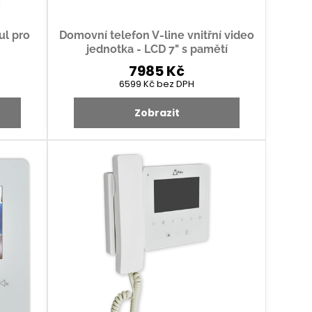
ul pro
Domovní telefon V-line vnitřní video
jednotka - LCD 7" s pamětí
7985 Kč
6599 Kč
bez DPH
Zobrazit