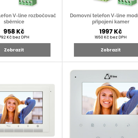
efon V-line rozbočovač
Domovní telefon V-line mod
sběrnice
připojení kamer
958 Kč
1997 Kč
792 Kč
bez DPH
1650 Kč
bez DPH
Zobrazit
Zobrazit