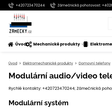
+420723470244
Zámečnická pohotovost: +40
Úvod
Mechanické produkty
Elektrome
Úvod
Elektromechanické produkty
Domovní telefony
Modulární audio/video tele
Rychlé kontakty: +420723470244; Zámečnická pohot
Modulární systém