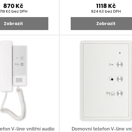
870 Kč
1118 Kč
719 Kč
bez DPH
924 Kč
bez DPH
Zobrazit
Zobrazit
fon V-line vnitřní audio
Domovní telefon V-line vni