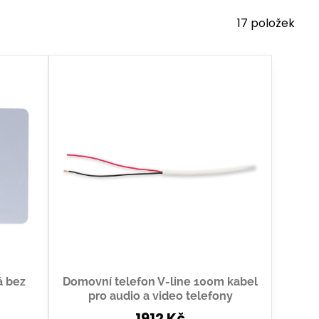
17
položek
á bez
Domovní telefon V-line 100m kabel
pro audio a video telefony
1912 Kč