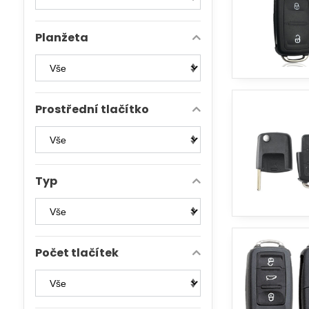
Planžeta
Prostřední tlačítko
Typ
Počet tlačítek