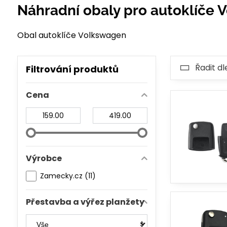
Náhradní obaly pro autoklíče 
Obal autoklíče Volkswagen
Řadit dl
Filtrování produktů
Cena
Od:
Do:
Výrobce
Zamecky.cz (11)
Přestavba a výřez planžety