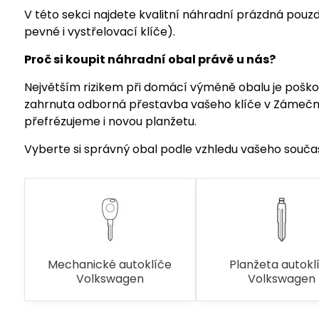
V této sekci najdete kvalitní náhradní prázdná pouzd
pevné i vystřelovací klíče).
Proč si koupit náhradní obal právě u nás?
Největším rizikem při domácí výměně obalu je poškoz
zahrnuta odborná přestavba vašeho klíče v Zámečni
přefrézujeme i novou planžetu.
Vyberte si správný obal podle vzhledu vašeho souča
Mechanické autoklíče
Planžeta autokl
Volkswagen
Volkswagen