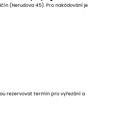
ičín (Nerudova 45). Pro nakódování je
vnou rezervovat termín pro vyřezání a