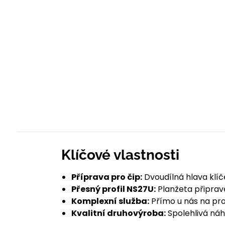
Klíčové vlastnosti
Příprava pro čip:
Dvoudílná hlava klíč
Přesný profil NS27U:
Planžeta připrave
Komplexní služba:
Přímo u nás na pro
Kvalitní druhovýroba:
Spolehlivá náh