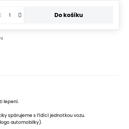
Do košíku
ní
i lepení.
ky spárujeme s řídící jednotkou vozu.
 logo automobilky).