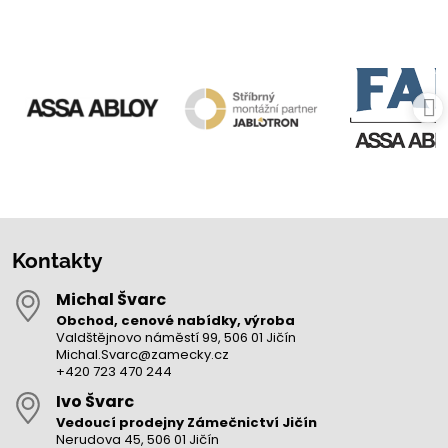
Kontakty
Michal Švarc
Obchod, cenové nabídky, výroba
Valdštějnovo náměstí 99, 506 01 Jičín
Michal.Svarc@zamecky.cz
+420 723 470 244
Ivo Švarc
Vedoucí prodejny Zámečnictví Jičín
Nerudova 45, 506 01 Jičín