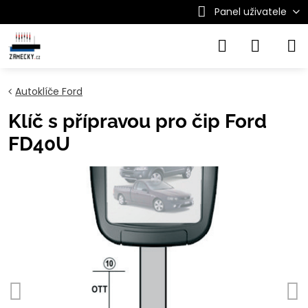
Panel uživatele
Autoklíče Ford
Klíč s přípravou pro čip Ford
FD40U