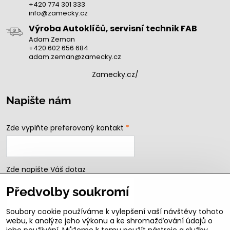
+420 774 301 333
info@zamecky.cz
Výroba Autoklíčů, servisní technik FAB
Adam Zeman
+420 602 656 684
adam.zeman@zamecky.cz
Zamecky.cz/
Napište nám
Zde vyplňte preferovaný kontakt
*
Zde napište Váš dotaz
Předvolby soukromí
Soubory cookie používáme k vylepšení vaší návštěvy tohoto
webu, k analýze jeho výkonu a ke shromažďování údajů o