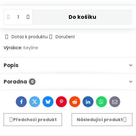
Do košíku
Dotaz k produktu
Doručení
Výrobce:
Keyline
Popis
Poradna
0
Facebook
Twitter
Bluesky
Pinterest
Reddit
LinkedIn
WhatsApp
E-
mail
Předchozí produkt
Následující produkt