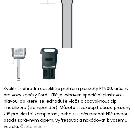
Kvalitní náhradní autoklíč s profilem planžety FT50U, určený
pro vozy značky Ford . Klíč je vybaven speciální plastovou
hlavou, do které lze jednoduše vložit a zacvaknout čip
imobilizéru (transpondér). Můžete si zakoupit pouze prázdný
klíč pro vlastní kompletaci, nebo si u nás nechat klíč rovnou
osadit správným čipem, vyfrézovat a nakódovat k vašemu
vozidlu.
Čtěte více