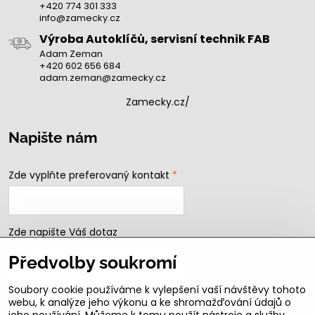
+420 774 301 333
info@zamecky.cz
Výroba Autoklíčů, servisní technik FAB
Adam Zeman
+420 602 656 684
adam.zeman@zamecky.cz
Zamecky.cz/
Napište nám
Zde vyplňte preferovaný kontakt
*
Zde napište Váš dotaz
Předvolby soukromí
Soubory cookie používáme k vylepšení vaší návštěvy tohoto
webu, k analýze jeho výkonu a ke shromažďování údajů o