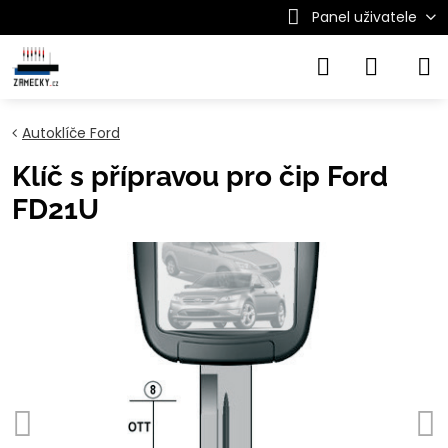
Panel uživatele
Autoklíče Ford
Klíč s přípravou pro čip Ford
FD21U