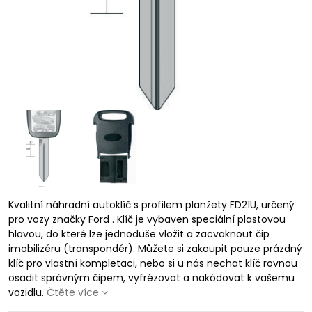
Kvalitní náhradní autoklíč s profilem planžety FD21U, určený
pro vozy značky Ford . Klíč je vybaven speciální plastovou
hlavou, do které lze jednoduše vložit a zacvaknout čip
imobilizéru (transpondér). Můžete si zakoupit pouze prázdný
klíč pro vlastní kompletaci, nebo si u nás nechat klíč rovnou
osadit správným čipem, vyfrézovat a nakódovat k vašemu
vozidlu.
Čtěte více