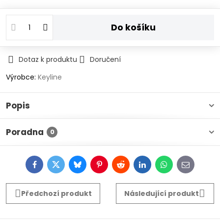
Do košíku
Dotaz k produktu
Doručení
Výrobce:
Keyline
Popis
Poradna
0
Facebook
Twitter
Bluesky
Pinterest
Reddit
LinkedIn
WhatsApp
E-
mail
Předchozí produkt
Následující produkt