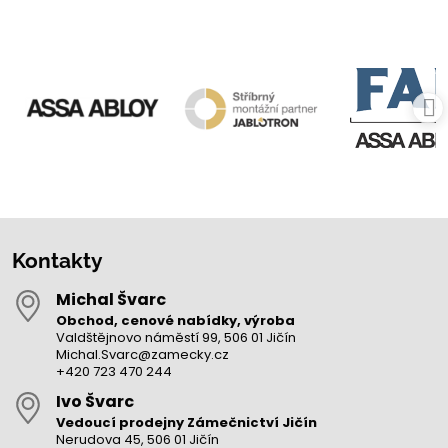
Kontakty
Michal Švarc
Obchod, cenové nabídky, výroba
Valdštějnovo náměstí 99, 506 01 Jičín
Michal.Svarc@zamecky.cz
+420 723 470 244
Ivo Švarc
Vedoucí prodejny Zámečnictví Jičín
Nerudova 45, 506 01 Jičín