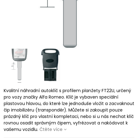
Kvalitní náhradní autoklíč s profilem planžety FT22U, určený
pro vozy značky Alfa Romeo. Klíč je vybaven speciální
plastovou hlavou, do které lze jednoduše vložit a zacvaknout
čip imobilizéru (transpondér). Můžete si zakoupit pouze
prázdný klíč pro vlastní kompletaci, nebo si u nás nechat klíč
rovnou osadit správným čipem, vyfrézovat a nakódovat k
vašemu vozidlu.
Čtěte více