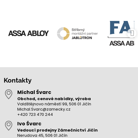
Kontakty
Michal Švarc
Obchod, cenové nabídky, výroba
Valdštějnovo náměstí 99, 506 01 Jičín
Michal.Svarc@zamecky.cz
+420 723 470 244
Ivo Švarc
Vedoucí prodejny Zámečnictví Jičín
Nerudova 45, 506 01 Jičín