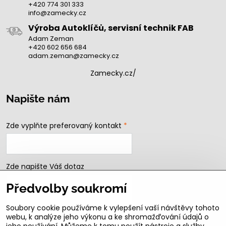
+420 774 301 333
info@zamecky.cz
Výroba Autoklíčů, servisní technik FAB
Adam Zeman
+420 602 656 684
adam.zeman@zamecky.cz
Zamecky.cz/
Napište nám
Zde vyplňte preferovaný kontakt
*
Zde napište Váš dotaz
Předvolby soukromí
Soubory cookie používáme k vylepšení vaší návštěvy tohoto
webu, k analýze jeho výkonu a ke shromažďování údajů o