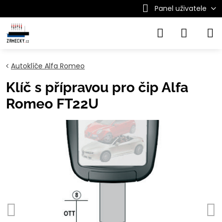
Panel uživatele
Autoklíče Alfa Romeo
Klíč s přípravou pro čip Alfa
Romeo FT22U