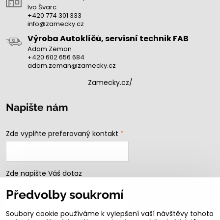
Ivo Švarc
+420 774 301 333
info@zamecky.cz
Výroba Autoklíčů, servisní technik FAB
Adam Zeman
+420 602 656 684
adam.zeman@zamecky.cz
Zamecky.cz/
Napište nám
Zde vyplňte preferovaný kontakt
*
Zde napište Váš dotaz
Předvolby soukromí
Soubory cookie používáme k vylepšení vaší návštěvy tohoto