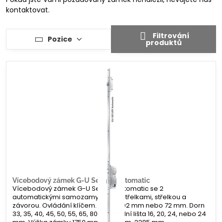
kontaktovat.
Filtrování
Pozice
produktů
Vícebodový zámek G-U Secury Automatic
Vícebodový zámek G-U Secury Automatic se 2
automatickými samozamykacími střelkami, střelkou a
závorou. Ovládání klíčem. Rozteč 92 mm nebo 72 mm. Dorn
33, 35, 40, 45, 50, 55, 65, 80 mm. Čelní lišta 16, 20, 24, nebo 24