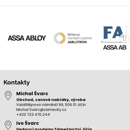
Kontakty
Michal Švarc
Obchod, cenové nabídky, výroba
Valdštějnovo náměstí 99, 506 01 Jičín
Michal.Svarc@zamecky.cz
+420 723 470 244
Ivo Švarc
Vedoucí prodejny Zámečnictví Jičín