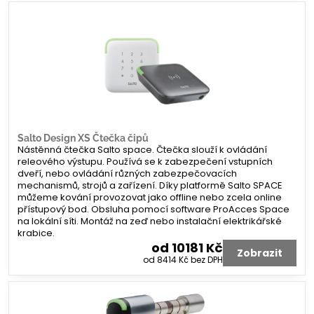
Salto Design XS Čtečka čipů
Nástěnná čtečka Salto space. Čtečka slouží k ovládání
releového výstupu. Používá se k zabezpečení vstupních
dveří, nebo ovládání různých zabezpečovacích
mechanismů, strojů a zařízení. Díky platformě Salto SPACE
můžeme kování provozovat jako offline nebo zcela online
přístupový bod. Obsluha pomocí software ProAcces Space
na lokální síti. Montáž na zeď nebo instalační elektrikářské
krabice.
od 10181 Kč
Zobrazit
od 8414 Kč
bez DPH