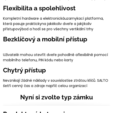
Flexibilita a spolehlivost
Kompletní hardware a elektronickáuzamykací platforma,
která pasuje praktickyna jakékoliv dveře a jakýkoliv
přístupovýbod a hodí se pro všechny vertikální trhy
Bezklíčový a mobilní přístup
Uživatelé mohou otevřít dveře pohodlně aflexibilně pomocí
mobilního telefonu, PIN kódu nebo karty
Chytrý přístup
Nevznikají žádné náklady v souvislostise ztrátou klíčů. SALTO
šetří cenný čas a zdroje napříč celou organizací
Nyní si zvolte typ zámku