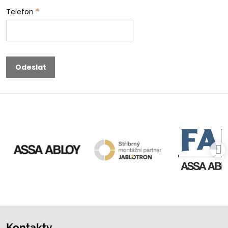
Telefon
*
Odeslat
Kontakty