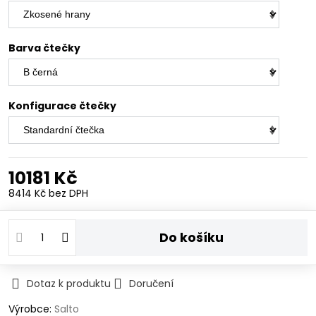
Barva čtečky
Konfigurace čtečky
10181 Kč
8414 Kč
bez DPH
Do košíku
Dotaz k produktu
Doručení
Výrobce:
Salto