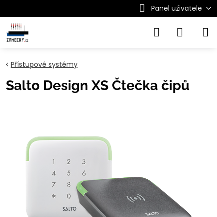
Panel uživatele
Přístupové systémy
Salto Design XS Čtečka čipů