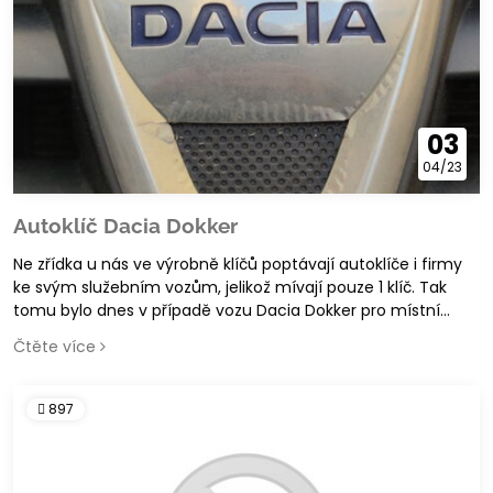
03
04/23
Autoklíč Dacia Dokker
Ne zřídka u nás ve výrobně klíčů poptávají autoklíče i firmy
ke svým služebním vozům, jelikož mívají pouze 1 klíč. Tak
tomu bylo dnes v případě vozu Dacia Dokker pro místní
firmu.
Čtěte více
897