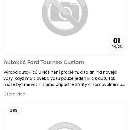
01
04/23
Autoklíč Ford Tourneo Custom
Výroba autoklíčů u Nás není problém, a to ani na novější
vozy. Když má člověk k vozu pouze jeden klíč k autu tak
může být nervózní z jeho případné ztráty či samovolnému
zamknutí v autě.
Čtěte více
881