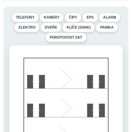
TELEFONY
KAMERY
ČIPY
EPS
ALARM
ELEKTRO
DVEŘE
KLÍČE (SGHK)
PANIKA
POHOTOVOST 24/7
BEZPEČNOSTNÍ
BEZPEČNOSTNÍ
BEZPEČNOSTNÍ
BEZPEČNOSTNÍ
PROTIPOŽÁRNÍ
PROTIPOŽÁRNÍ
PROTIPOŽÁRNÍ
PROTIPOŽÁRNÍ
DVEŘE
DVEŘE
DVEŘE
DVEŘE
BEZPEČNOSTNÍ
BEZPEČNOSTNÍ
BEZPEČNOSTNÍ
BEZPEČNOSTNÍ
PROTIPOŽÁRNÍ
PROTIPOŽÁRNÍ
PROTIPOŽÁRNÍ
PROTIPOŽÁRNÍ
DVEŘE
DVEŘE
DVEŘE
DVEŘE