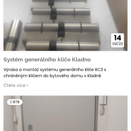
14
09/23
Systém generálního klíče Kladno
Výroba a montáž systému generálního klíče RC3 s
chráněným klíčem do bytového domu v Kladně
Čtěte více
878