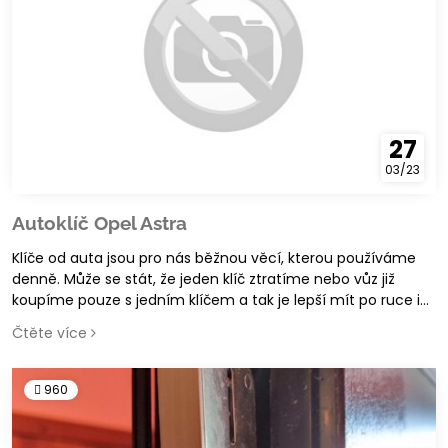
27
03/23
Autoklíč Opel Astra
Klíče od auta jsou pro nás běžnou věcí, kterou používáme
denně. Může se stát, že jeden klíč ztratíme nebo vůz již
koupíme pouze s jedním klíčem a tak je lepší mít po ruce i
druhé rezervní klíče.
Čtěte více
960