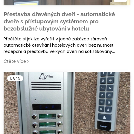
Přestavba dřevěných dveří - automatické
dveře s přístupovým systémem pro
bezobslužné ubytování v hotelu
Přečtěte si jak lze vyřešit v jedné zakázce zároveň
automatické otevírání hotelových dveří bez nutnosti
recepční a přestavbu velkých dveří na sofistikovaný
samozamykací systém se čtečkou čipů
Čtěte více
845