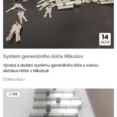
14
09/23
Systém generálního klíče Mikulov
Výroba a dodání systému generálního klíče s volnou
distribucí klíče v Mikulově
Čtěte více
796