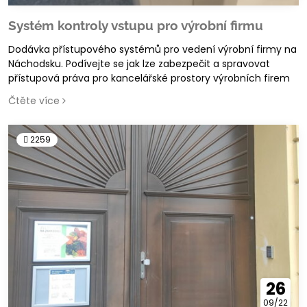
Systém kontroly vstupu pro výrobní firmu
Dodávka přístupového systémů pro vedení výrobní firmy na
Náchodsku. Podívejte se jak lze zabezpečit a spravovat
přístupová práva pro kancelářské prostory výrobních firem
Čtěte více
2259
26
09/22