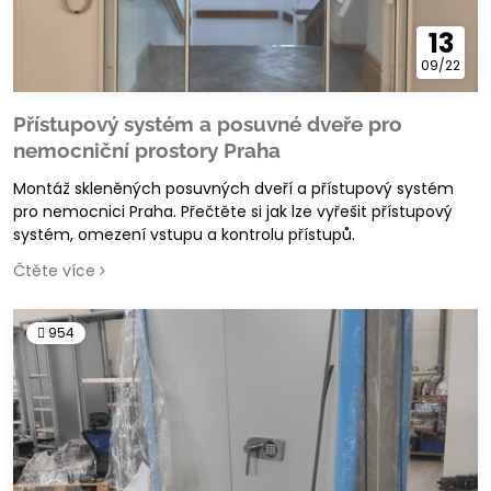
13
09/22
Přístupový systém a posuvné dveře pro
nemocniční prostory Praha
Montáž skleněných posuvných dveří a přístupový systém
pro nemocnici Praha. Přečtěte si jak lze vyřešit přístupový
systém, omezení vstupu a kontrolu přístupů.
Čtěte více
954