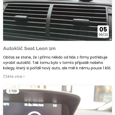
05
06/23
Autoklíč Seat Leon 1m
Občas se stane, že i přímo někdo od Nás z firmy potřebuje
vyrobit autoklíč. Tak tomu bylo v tomto případě našeho
kolegy, který si pořídil nový auto, ale měl k němu pouze 1 klíč.
Čtěte více
723