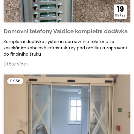
19
09/22
Domovní telefony Valdice kompletní dodávka
Kompletní dodávka systému domovního telefonu se
zasekáním kabelové infrastruktury pod omítku a zapravení
do finálního štuku
Čtěte více
956