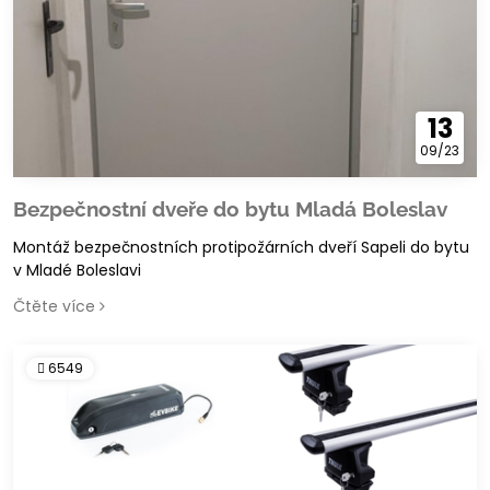
13
09/23
Bezpečnostní dveře do bytu Mladá Boleslav
Montáž bezpečnostních protipožárních dveří Sapeli do bytu
v Mladé Boleslavi
Čtěte více
6549