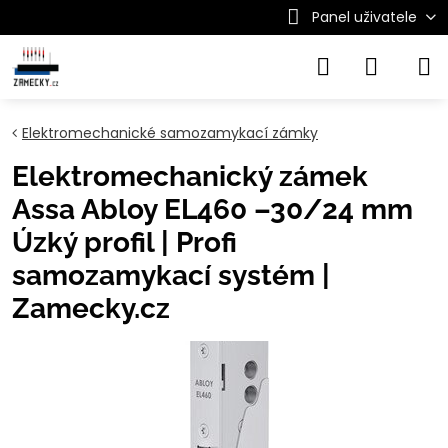
Panel uživatele
Elektromechanické samozamykací zámky
Elektromechanický zámek
Assa Abloy EL460 –30/24 mm
Úzký profil | Profi
samozamykací systém |
Zamecky.cz