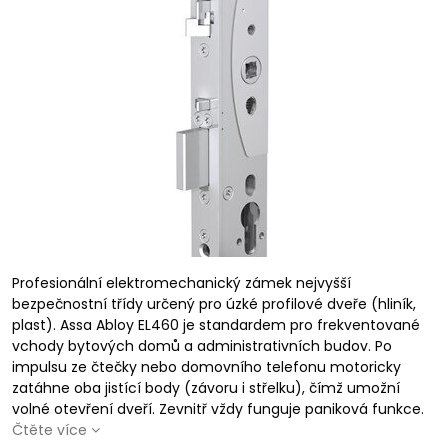
Profesionální elektromechanický zámek nejvyšší
bezpečnostní třídy určený pro úzké profilové dveře (hliník,
plast). Assa Abloy EL460 je standardem pro frekventované
vchody bytových domů a administrativních budov. Po
impulsu ze čtečky nebo domovního telefonu motoricky
zatáhne oba jistící body (závoru i střelku), čímž umožní
volné otevření dveří. Zevnitř vždy funguje paniková funkce.
Čtěte více