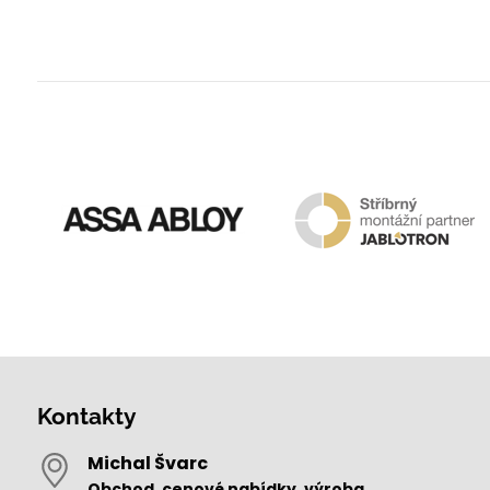
Kontakty
Michal Švarc
Obchod, cenové nabídky, výroba