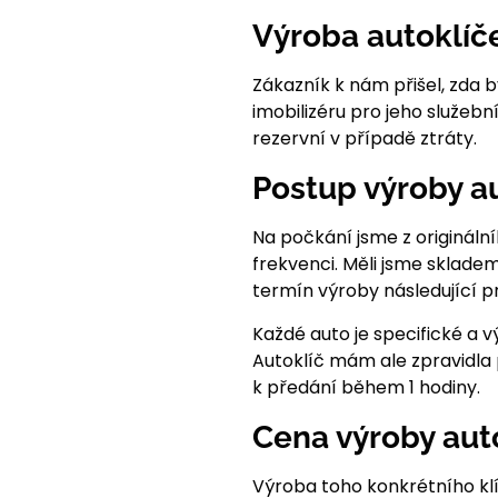
Výroba autoklíč
Zákazník k nám přišel, zda 
imobilizéru pro jeho služební
rezervní v případě ztráty.
Postup výroby a
Na počkání jsme z originálníh
frekvenci. Měli jsme skladem
termín výroby následující p
Každé auto je specifické a v
Autoklíč mám ale zpravidla p
k předání během 1 hodiny.
Cena výroby aut
Výroba toho konkrétního klí