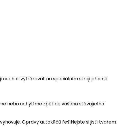
 nechat vyfrézovat na speciálním stroji přesně
eme nebo uchytíme zpět do vašeho stávajícího
vyhovuje. Opravy autoklíčů řešíNejste si jistí tvarem