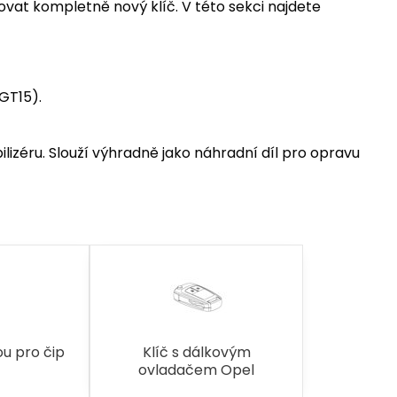
vat kompletně nový klíč. V této sekci najdete
GT15).
lizéru. Slouží výhradně jako náhradní díl pro opravu
ou pro čip
Klíč s dálkovým
ovladačem Opel