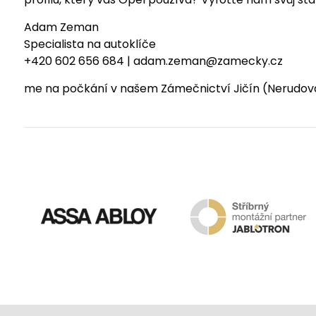
Adam Zeman
Specialista na autoklíče
+420 602 656 684 | adam.zeman@zamecky.cz
me na počkání v našem Zámečnictví Jičín (Nerudov