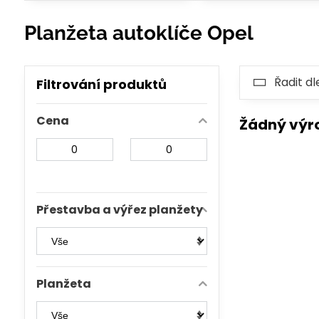
Planžeta autoklíče Opel
Řadit dl
Filtrování produktů
Cena
Od:
Do:
Přestavba a výřez planžety
Planžeta