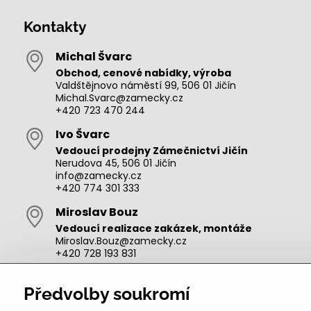
Kontakty
Michal Švarc
Obchod, cenové nabídky, výroba
Valdštějnovo náměstí 99, 506 01 Jičín
Michal.Svarc@zamecky.cz
+420 723 470 244
Ivo Švarc
Vedoucí prodejny Zámečnictví Jičín
Nerudova 45, 506 01 Jičín
info@zamecky.cz
+420 774 301 333
Miroslav Bouz
Vedoucí realizace zakázek, montáže
Miroslav.Bouz@zamecky.cz
+420 728 193 831
Adam Zeman
Předvolby soukromí
Výroba autoklíčů, technik pro oblast Jičín
adam.zeman@zamecky.cz