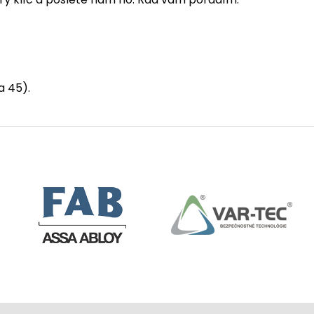
a 45).