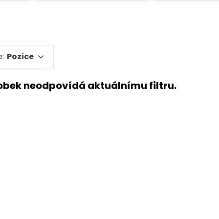
e:
Pozice