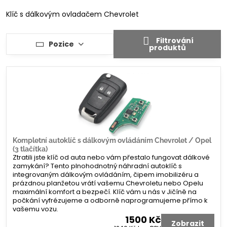
Klíč s dálkovým ovladačem Chevrolet
Filtrování
Pozice
produktů
Kompletní autoklíč s dálkovým ovládáním Chevrolet / Opel
(3 tlačítka)
Ztratili jste klíč od auta nebo vám přestalo fungovat dálkové
zamykání? Tento plnohodnotný náhradní autoklíč s
integrovaným dálkovým ovládáním, čipem imobilizéru a
prázdnou planžetou vrátí vašemu Chevroletu nebo Opelu
maximální komfort a bezpečí. Klíč vám u nás v Jičíně na
počkání vyfrézujeme a odborně naprogramujeme přímo k
vašemu vozu.
1500 Kč
Zobrazit