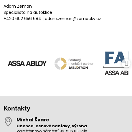
Adam Zeman
Specialista na autoklíče
+420 602 656 684 | adam.zeman@zamecky.cz
Kontakty
Michal Švarc
Obchod, cenové nabídky, výroba
Valdštějnovo náměstí 99, 506 01 Jičín