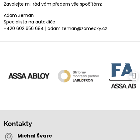
Zavolejte mi, rád vám předem vše spočítám:
Adam Zeman
Specialista na autoklíče
+420 602 656 684 | adam.zeman@zamecky.cz
Kontakty
Michal Švarc