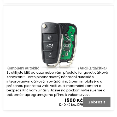
Kompletní autoklíč s dálkovým ovládáním Audi (3 tlačítka)
Ztratili jste klíč od auta nebo vám přestalo fungovat dálkové
zamykání? Tento plnohodnotný náhradní autoklíč s
integrovaným dálkovým ovládáním, čipem imobilizéru a
prázdnou planžetou vrátí vaší Audi maximální komfort a
bezpečí. Klíč vám u nás v Jičíně na počkání vyfrézujeme a
odborně naprogramujeme přímo k vašemu vozu.
1500 Kč
Zobrazit
1240 Kč
bez DPH