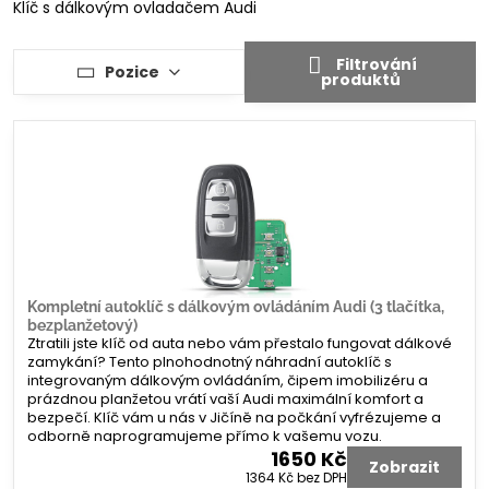
Klíč s dálkovým ovladačem Audi
Filtrování
Pozice
produktů
Kompletní autoklíč s dálkovým ovládáním Audi (3 tlačítka,
bezplanžetový)
Ztratili jste klíč od auta nebo vám přestalo fungovat dálkové
zamykání? Tento plnohodnotný náhradní autoklíč s
integrovaným dálkovým ovládáním, čipem imobilizéru a
prázdnou planžetou vrátí vaší Audi maximální komfort a
bezpečí. Klíč vám u nás v Jičíně na počkání vyfrézujeme a
odborně naprogramujeme přímo k vašemu vozu.
1650 Kč
Zobrazit
1364 Kč
bez DPH