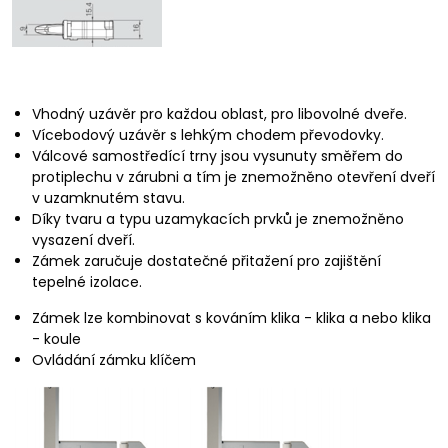
Vhodný uzávěr pro každou oblast, pro libovolné dveře.
Vícebodový uzávěr s lehkým chodem převodovky.
Válcové samostředící trny jsou vysunuty směřem do
protiplechu v zárubni a tím je znemožněno otevření dveří
v uzamknutém stavu.
Díky tvaru a typu uzamykacích prvků je znemožněno
vysazení dveří.
Zámek zaručuje dostatečné přitažení pro zajištění
tepelné izolace.
Zámek lze kombinovat s kováním klika - klika a nebo klika
- koule
Ovládání zámku klíčem