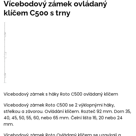
Vícebodový zámek ovládaný
klíčem C500 s trny
Vícebodový zámek s háky Roto C500 ovládaný klíčem
Vícebodový zámek Roto C500 se 2 výklopnými háky,
střelkou a závorou. Ovládání klíčem. Rozteč 92 mm. Dorn 35,
40, 45, 50, 55, 60, nebo 65 mm. Čelní lišta 16, 20 nebo 24
mm.
Vícebodový zámek Roto Ovládaný klíčem se uzavírají a