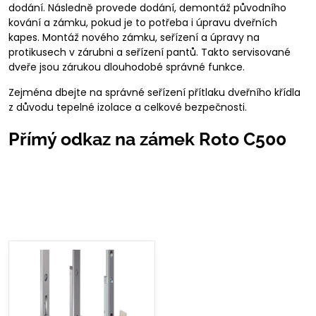
dodání. Následně provede dodání, demontáž původního
kování a zámku, pokud je to potřeba i úpravu dveřních
kapes. Montáž nového zámku, seřízení a úpravy na
protikusech v zárubni a seřízení pantů. Takto servisované
dveře jsou zárukou dlouhodobé správné funkce.
Zejména dbejte na správné seřízení přítlaku dveřního křídla
z důvodu tepelné izolace a celkové bezpečnosti.
Přímý odkaz na zámek Roto C500