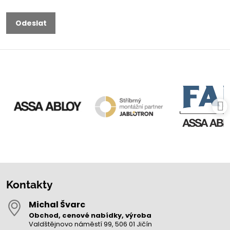
Odeslat
Kontakty
Michal Švarc
Obchod, cenové nabídky, výroba
Valdštějnovo náměstí 99, 506 01 Jičín