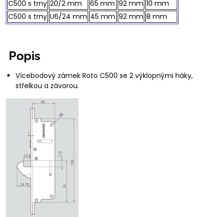
C500 s trny
20/2 mm
65 mm
92 mm
10 mm
C500 s trny
U6/24 mm
45 mm
92 mm
8 mm
Popis
Vícebodový zámek Roto C500 se 2 výklopnými háky,
střelkou a závorou.