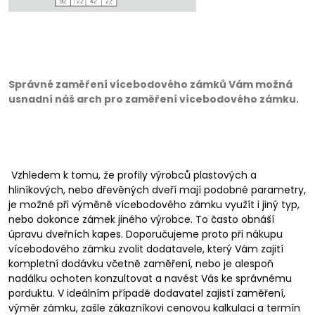
Správné zaměření vícebodového zámků Vám možná
usnadní náš arch pro zaměření vícebodového zámku.
Vzhledem k tomu, že profily výrobců plastových a
hliníkových, nebo dřevěných dveří mají podobné parametry,
je možné při výměně vícebodového zámku využít i jiný typ,
nebo dokonce zámek jiného výrobce. To často obnáší
úpravu dveřních kapes. Doporučujeme proto při nákupu
vícebodového zámku zvolit dodatavele, který Vám zajití
kompletní dodávku včetně zaměření, nebo je alespoň
nadálku ochoten konzultovat a navést Vás ke správnému
porduktu. V ideálním případě dodavatel zajistí zaměření,
výměr zámku, zašle zákazníkovi cenovou kalkulaci a termín