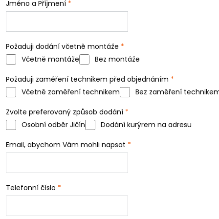
Jméno a Příjmení
*
Požaduji dodání včetně montáže
*
Včetně montáže
Bez montáže
Požaduji zaměření technikem před objednáním
*
Včetně zaměření technikem
Bez zaměření technike
Zvolte preferovaný způsob dodání
*
Osobní odběr Jičín
Dodání kurýrem na adresu
Email, abychom Vám mohli napsat
*
Telefonní číslo
*