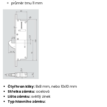
průměr trnu 11 mm
Čtyřhran kliky:
8x8 mm, nebo 10x10 mm
Střelka zámku:
ocelová
Lišta zámku:
světlý zinek
Typ hlavního zámku: