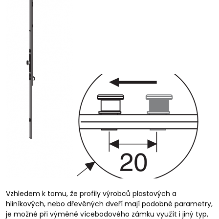
Vzhledem k tomu, že profily výrobců plastových a
hliníkových, nebo dřevěných dveří mají podobné parametry,
je možné při výměně vícebodového zámku využít i jiný typ,