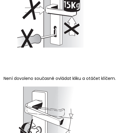
Není dovoleno současně ovládat kliku a otáčet klíčem.