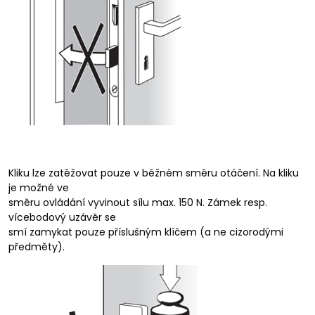
Kliku lze zatěžovat pouze v běžném směru otáčení. Na kliku
je možné ve
směru ovládání vyvinout sílu max. 150 N. Zámek resp.
vícebodový uzávěr se
smí zamykat pouze příslušným klíčem (a ne cizorodými
předměty).