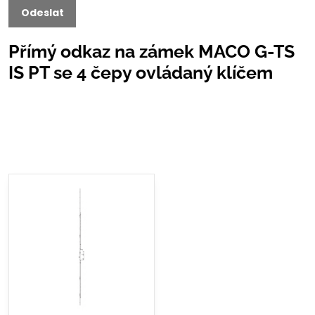
Odeslat
Přímý odkaz na zámek MACO G-TS
IS PT se 4 čepy ovládaný klíčem