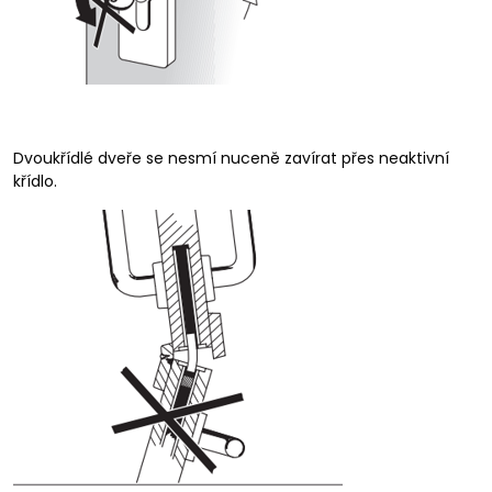
Dvoukřídlé dveře se nesmí nuceně zavírat přes neaktivní
křídlo.