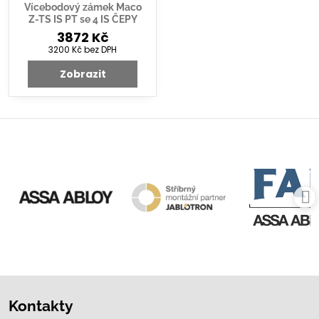
Vícebodový zámek Maco
Z-TS IS PT se 4 IS ČEPY
3872 Kč
3200 Kč
bez DPH
Zobrazit
Kontakty