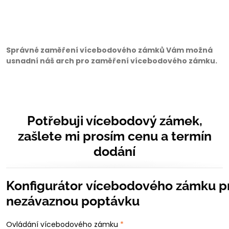
Správné zaměření vícebodového zámků Vám možná
usnadní náš arch pro zaměření vícebodového zámku.
Potřebuji vícebodový zámek,
zašlete mi prosím cenu a termín
dodání
Konfigurátor vícebodového zámku p
nezávaznou poptávku
Ovládání vícebodového zámku
*