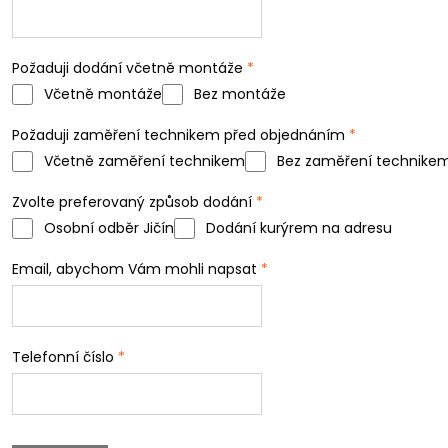
Požaduji dodání včetně montáže
*
Včetně montáže
Bez montáže
Požaduji zaměření technikem před objednáním
*
Včetně zaměření technikem
Bez zaměření technike
Zvolte preferovaný způsob dodání
*
Osobní odběr Jičín
Dodání kurýrem na adresu
Email, abychom Vám mohli napsat
*
Telefonní číslo
*