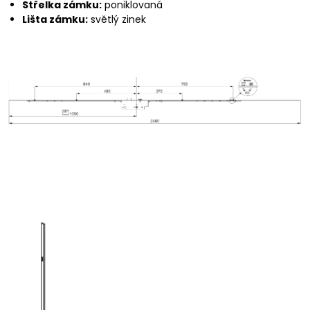
Střelka zámku:
poniklovaná
Lišta zámku:
světlý zinek