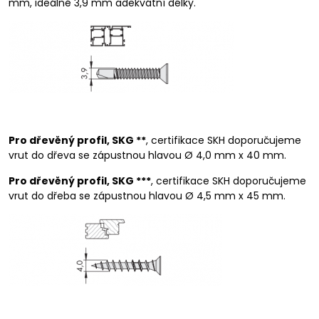
mm, ideálně 3,9 mm adekvátní délky.
Pro dřevěný profil, SKG **
, certifikace SKH doporučujeme
vrut do dřeva se zápustnou hlavou Ø 4,0 mm x 40 mm.
Pro dřevěný profil, SKG ***
, certifikace SKH doporučujeme
vrut do dřeba se zápustnou hlavou Ø 4,5 mm x 45 mm.