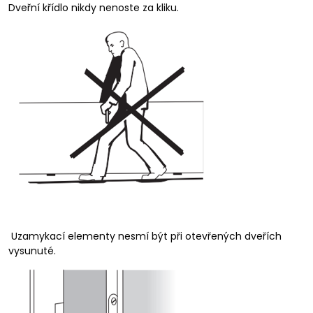
Dveřní křídlo nikdy nenoste za kliku.
Uzamykací elementy nesmí být při otevřených dveřích
vysunuté.