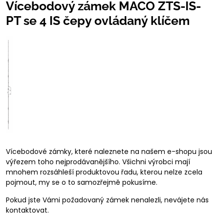
Vícebodový zámek MACO ZTS-IS-
PT se 4 IS čepy ovládaný klíčem
Vícebodové zámky, které naleznete na našem e-shopu jsou
výřezem toho nejprodávanějšího. Všichni výrobci mají
mnohem rozsáhleší produktovou řadu, kterou nelze zcela
pojmout, my se o to samozřejmě pokusíme.
Pokud jste Vámi požadovaný zámek nenalezli, nevájete nás
kontaktovat.