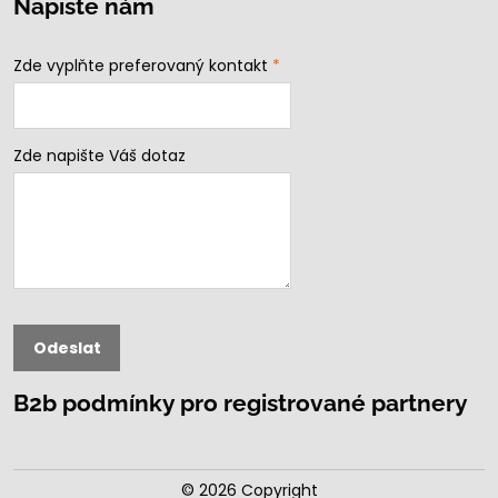
Napište nám
Zde vyplňte preferovaný kontakt
*
Zde napište Váš dotaz
Odeslat
B2b podmínky pro registrované partnery
©
2026
Copyright