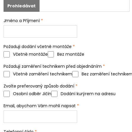
Jméno a Příjmení
*
Požaduji dodání včetně montáže
*
Včetně montáže
Bez montáže
Požaduji zaměření technikem před objednáním
*
Včetně zaměření technikem
Bez zaměření technike
Zvolte preferovaný způsob dodání
*
Osobní odběr Jičín
Dodání kurýrem na adresu
Email, abychom Vám mohli napsat
*
Telefonní číslo
*