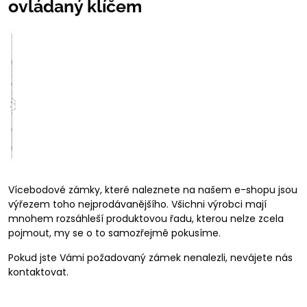
ovládaný klíčem
Vícebodové zámky, které naleznete na našem e-shopu jsou
výřezem toho nejprodávanějšího. Všichni výrobci mají
mnohem rozsáhleší produktovou řadu, kterou nelze zcela
pojmout, my se o to samozřejmě pokusíme.
Pokud jste Vámi požadovaný zámek nenalezli, nevájete nás
kontaktovat.