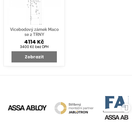
Vícebodový zámek Maco
se 2 TRNY
4114 Kč
3400 Kč
bez DPH
Zobrazit