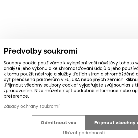
Předvolby soukromí
Soubory cookie používáme k vylepšení vaší návštěvy tohoto w
analýze jeho výkonu a ke shromažďování údajů o jeho použí
k tomu použít nástroje a služby třetích stran a shromážděná
být přenášena partnerům v EU, USA nebo jiných zemích. Klikn
„Přijmout všechny soubory cookie“ vyjadřujete svůj souhlas s 
zpracováním. Níže můžete najít podrobné informace nebo upr
preference.
Zásady ochrany soukromí
Odmítnout vše
Přijmout všechny 
Ukázat podrobnosti