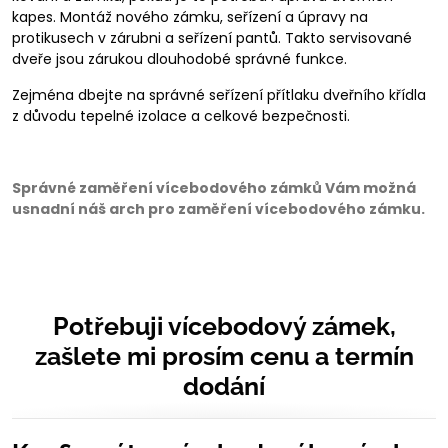
kapes. Montáž nového zámku, seřízení a úpravy na
protikusech v zárubni a seřízení pantů. Takto servisované
dveře jsou zárukou dlouhodobé správné funkce.
Zejména dbejte na správné seřízení přítlaku dveřního křídla
z důvodu tepelné izolace a celkové bezpečnosti.
Správné zaměření vícebodového zámků Vám možná
usnadní náš arch pro zaměření vícebodového zámku.
Potřebuji vícebodový zámek,
zašlete mi prosím cenu a termín
dodání