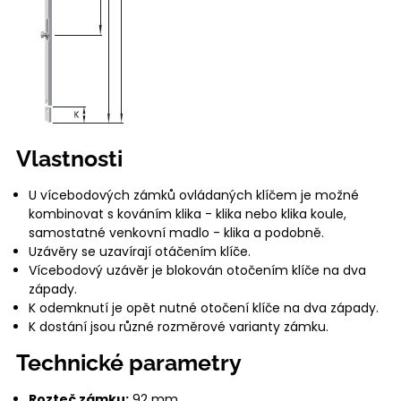
Vlastnosti
U vícebodových zámků ovládaných klíčem je možné
kombinovat s kováním klika - klika nebo klika koule,
samostatné venkovní madlo - klika a podobně.
Uzávěry se uzavírají otáčením klíče.
Vícebodový uzávěr je blokován otočením klíče na dva
západy.
K odemknutí je opět nutné otočení klíče na dva západy.
K dostání jsou různé rozměrové varianty zámku.
Technické parametry
Rozteč zámku:
92 mm