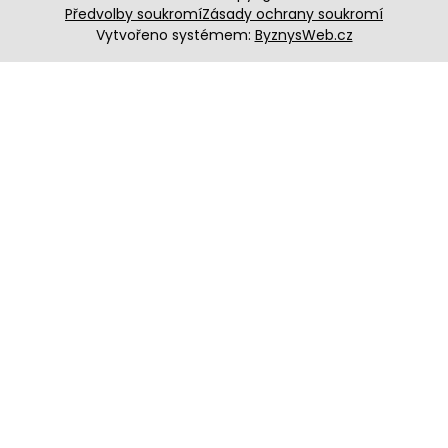
Předvolby soukromí
Zásady ochrany soukromí
Vytvořeno systémem:
ByznysWeb.cz