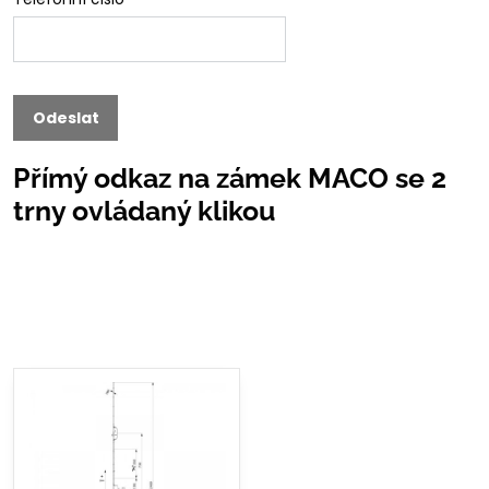
Odeslat
Přímý odkaz na zámek MACO se 2
trny ovládaný klikou