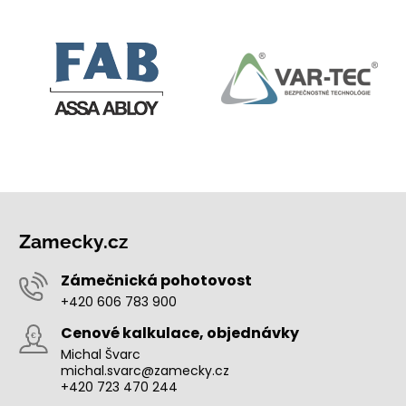
Zamecky.cz
Zámečnická pohotovost
+420 606 783 900
Cenové kalkulace, objednávky
Michal Švarc
michal.svarc@zamecky.cz
+420 723 470 244