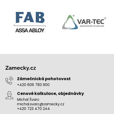
Zamecky.cz
Zámečnická pohotovost
+420 606 783 900
Cenové kalkulace, objednávky
Michal Švarc
michal.svarc@zamecky.cz
+420 723 470 244