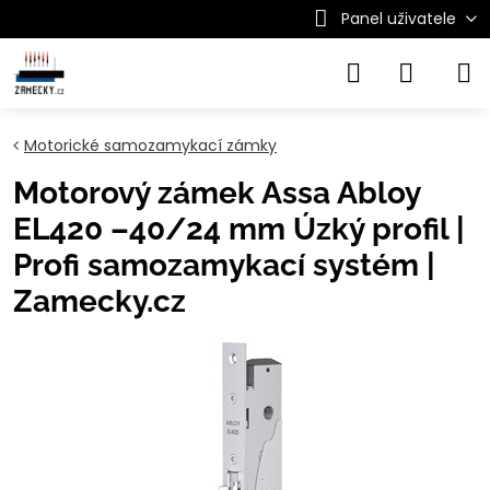
Panel uživatele
Motorické samozamykací zámky
Motorový zámek Assa Abloy
EL420 –40/24 mm Úzký profil |
Profi samozamykací systém |
Zamecky.cz