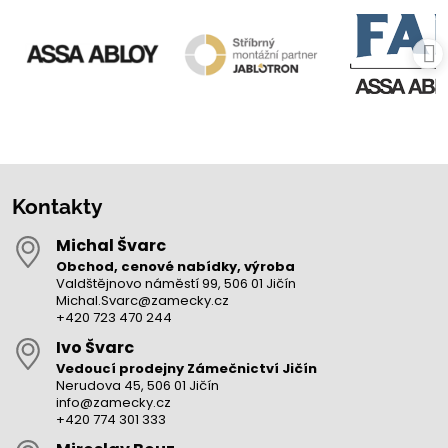
Kontakty
Michal Švarc
Obchod, cenové nabídky, výroba
Valdštějnovo náměstí 99, 506 01 Jičín
Michal.Svarc@zamecky.cz
+420 723 470 244
Ivo Švarc
Vedoucí prodejny Zámečnictví Jičín
Nerudova 45, 506 01 Jičín
info@zamecky.cz
+420 774 301 333