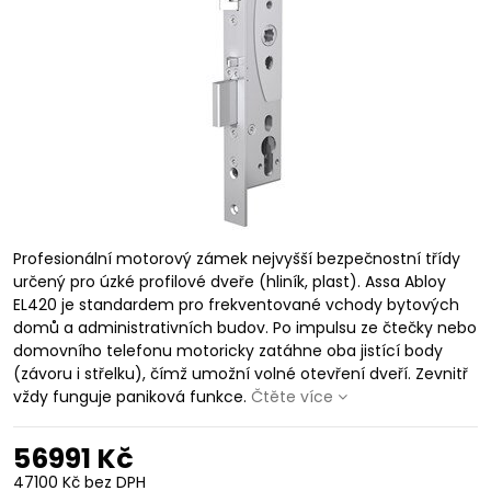
Profesionální motorový zámek nejvyšší bezpečnostní třídy
určený pro úzké profilové dveře (hliník, plast). Assa Abloy
EL420 je standardem pro frekventované vchody bytových
domů a administrativních budov. Po impulsu ze čtečky nebo
domovního telefonu motoricky zatáhne oba jistící body
(závoru i střelku), čímž umožní volné otevření dveří. Zevnitř
vždy funguje paniková funkce.
Čtěte více
56991 Kč
47100 Kč
bez DPH