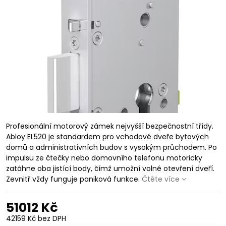
Profesionální motorový zámek nejvyšší bezpečnostní třídy.
Abloy EL520 je standardem pro vchodové dveře bytových
domů a administrativních budov s vysokým průchodem. Po
impulsu ze čtečky nebo domovního telefonu motoricky
zatáhne oba jistící body, čímž umožní volné otevření dveří.
Zevnitř vždy funguje paniková funkce.
Čtěte více
51012 Kč
42159 Kč
bez DPH