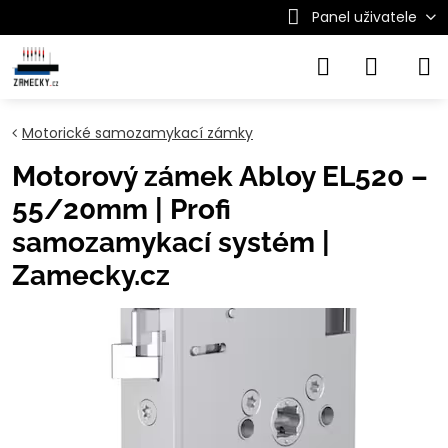
Panel uživatele
Motorické samozamykací zámky
Motorový zámek Abloy EL520 –
55/20mm | Profi
samozamykací systém |
Zamecky.cz