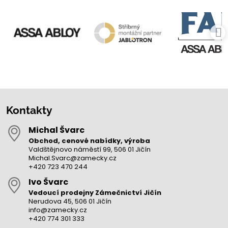
Kontakty
Michal Švarc
Obchod, cenové nabídky, výroba
Valdštějnovo náměstí 99, 506 01 Jičín
Michal.Svarc@zamecky.cz
+420 723 470 244
Ivo Švarc
Vedoucí prodejny Zámečnictví Jičín
Nerudova 45, 506 01 Jičín
info@zamecky.cz
+420 774 301 333