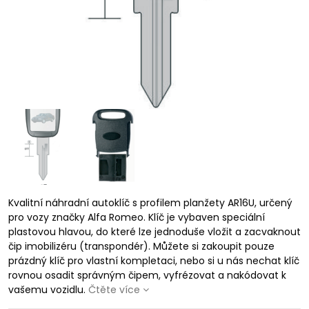
Kvalitní náhradní autoklíč s profilem planžety AR16U, určený
pro vozy značky Alfa Romeo. Klíč je vybaven speciální
plastovou hlavou, do které lze jednoduše vložit a zacvaknout
čip imobilizéru (transpondér). Můžete si zakoupit pouze
prázdný klíč pro vlastní kompletaci, nebo si u nás nechat klíč
rovnou osadit správným čipem, vyfrézovat a nakódovat k
vašemu vozidlu.
Čtěte více