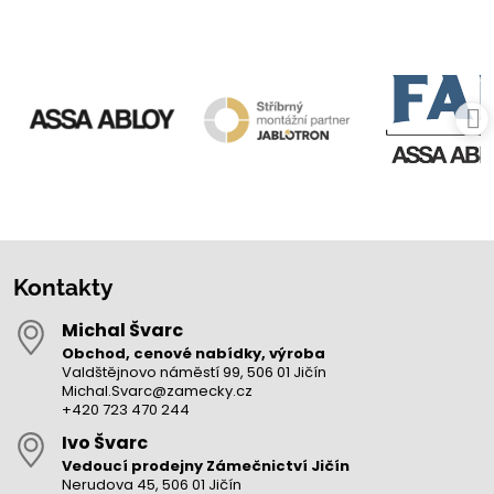
Kontakty
Michal Švarc
Obchod, cenové nabídky, výroba
Valdštějnovo náměstí 99, 506 01 Jičín
Michal.Svarc@zamecky.cz
+420 723 470 244
Ivo Švarc
Vedoucí prodejny Zámečnictví Jičín
Nerudova 45, 506 01 Jičín