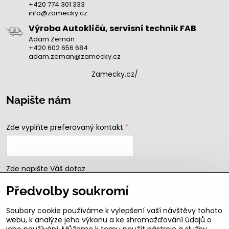
+420 774 301 333
info@zamecky.cz
Výroba Autoklíčů, servisní technik FAB
Adam Zeman
+420 602 656 684
adam.zeman@zamecky.cz
Zamecky.cz/
Napište nám
Zde vyplňte preferovaný kontakt
*
Zde napište Váš dotaz
Předvolby soukromí
Soubory cookie používáme k vylepšení vaší návštěvy tohoto
webu, k analýze jeho výkonu a ke shromažďování údajů o