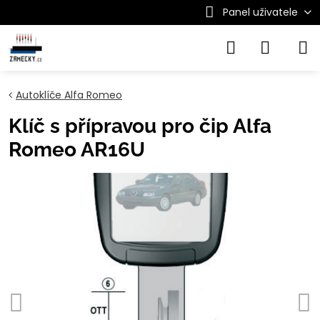
Panel uživatele
Autoklíče Alfa Romeo
Klíč s přípravou pro čip Alfa
Romeo AR16U