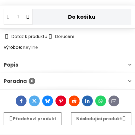
Do košíku
Dotaz k produktu
Doručení
Výrobce:
Keyline
Popis
Poradna
0
Facebook
Twitter
Bluesky
Pinterest
Reddit
LinkedIn
WhatsApp
E-
mail
Předchozí produkt
Následující produkt