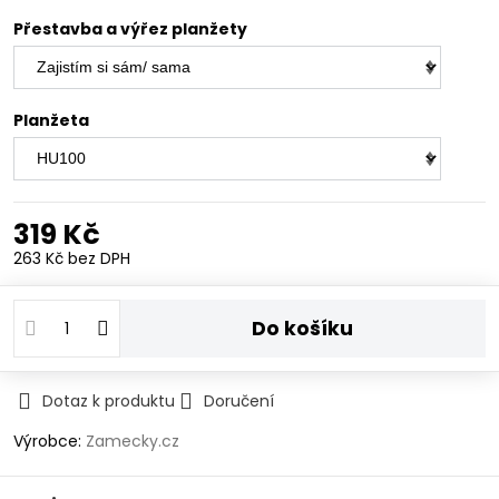
Přestavba a výřez planžety
Planžeta
319 Kč
263 Kč
bez DPH
Do košíku
Dotaz k produktu
Doručení
Výrobce:
Zamecky.cz