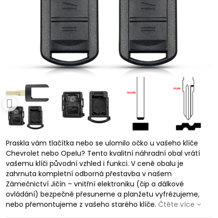
Praskla vám tlačítka nebo se ulomilo očko u vašeho klíče
Chevrolet nebo Opelu? Tento kvalitní náhradní obal vrátí
vašemu klíči původní vzhled i funkci. V ceně obalu je
zahrnuta kompletní odborná přestavba v našem
Zámečnictví Jičín – vnitřní elektroniku (čip a dálkové
ovládání) bezpečně přesuneme a planžetu vyfrézujeme,
nebo přemontujeme z vašeho starého klíče.
Čtěte více