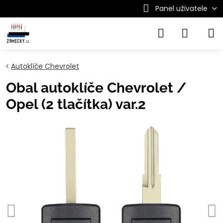
Panel uživatele
Autoklíče Chevrolet
Obal autoklíče Chevrolet /
Opel (2 tlačítka) var.2