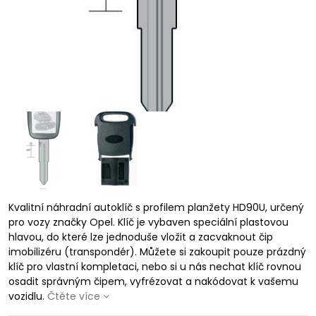
Kvalitní náhradní autoklíč s profilem planžety HD90U, určený
pro vozy značky Opel. Klíč je vybaven speciální plastovou
hlavou, do které lze jednoduše vložit a zacvaknout čip
imobilizéru (transpondér). Můžete si zakoupit pouze prázdný
klíč pro vlastní kompletaci, nebo si u nás nechat klíč rovnou
osadit správným čipem, vyfrézovat a nakódovat k vašemu
vozidlu.
Čtěte více