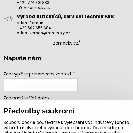
+420 774 301 333
info@zamecky.cz
Výroba Autoklíčů, servisní technik FAB
Adam Zeman
+420 602 656 684
adam.zeman@zamecky.cz
Zamecky.cz/
Napište nám
Zde vyplňte preferovaný kontakt
*
Zde napište Váš dotaz
Předvolby soukromí
Soubory cookie používáme k vylepšení vaší návštěvy tohoto
webu, k analýze jeho výkonu a ke shromažďování údajů o