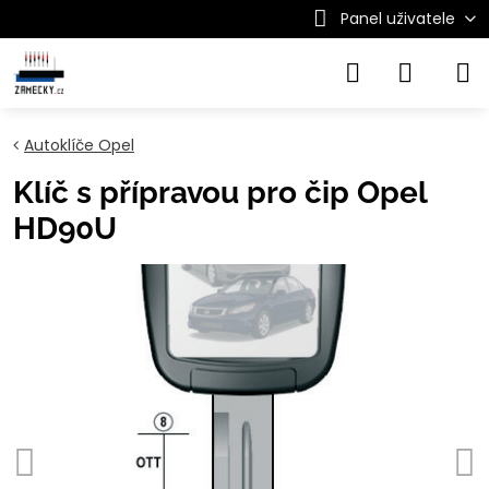
Panel uživatele
Autoklíče Opel
Klíč s přípravou pro čip Opel
HD90U