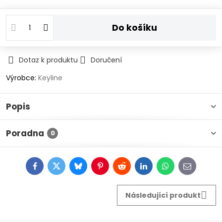
Do košíku
Dotaz k produktu
Doručení
Výrobce:
Keyline
Popis
Poradna
0
Facebook
Twitter
Bluesky
Pinterest
Reddit
LinkedIn
WhatsApp
E-
mail
Následující produkt