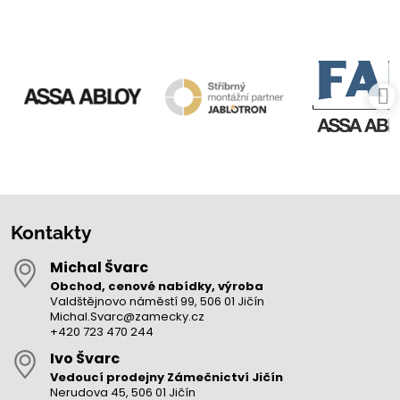
Kontakty
Michal Švarc
Obchod, cenové nabídky, výroba
Valdštějnovo náměstí 99, 506 01 Jičín
Michal.Svarc@zamecky.cz
+420 723 470 244
Ivo Švarc
Vedoucí prodejny Zámečnictví Jičín
Nerudova 45, 506 01 Jičín