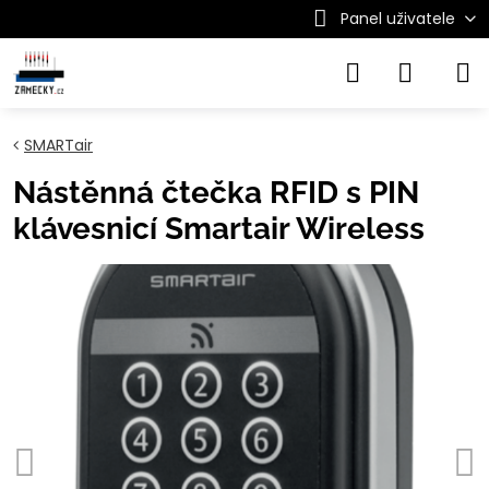
Panel uživatele
SMARTair
Nástěnná čtečka RFID s PIN
klávesnicí Smartair Wireless