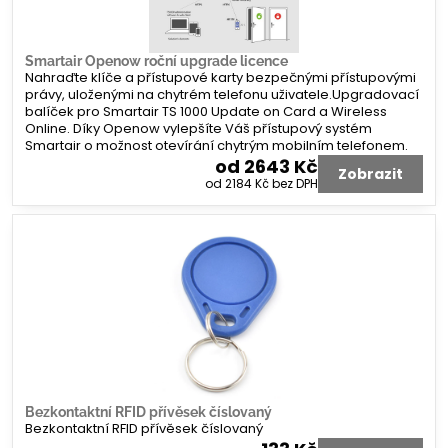
Smartair Openow roční upgrade licence
Nahraďte klíče a přístupové karty bezpečnými přístupovými
právy, uloženými na chytrém telefonu uživatele.Upgradovací
balíček pro Smartair TS 1000 Update on Card a Wireless
Online. Díky Openow vylepšíte Váš přístupový systém
Smartair o možnost otevírání chytrým mobilním telefonem.
od 2643 Kč
Zobrazit
od 2184 Kč
bez DPH
Bezkontaktní RFID přívěsek číslovaný
Bezkontaktní RFID přívěsek číslovaný