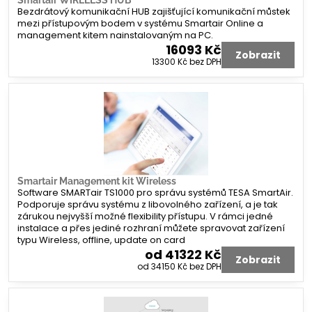
Bezdrátový komunikační HUB zajišťující komunikační můstek
mezi přístupovým bodem v systému Smartair Online a
management kitem nainstalovaným na PC.
16093 Kč
Zobrazit
13300 Kč
bez DPH
Smartair Management kit Wireless
Software SMARTair TS1000 pro správu systémů TESA SmartAir.
Podporuje správu systému z libovolného zařízení, a je tak
zárukou nejvyšší možné flexibility přístupu. V rámci jedné
instalace a přes jediné rozhraní můžete spravovat zařízení
typu Wireless, offline, update on card
od 41322 Kč
Zobrazit
od 34150 Kč
bez DPH