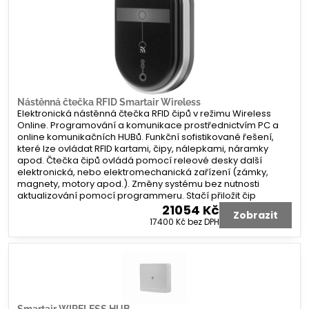
Nástěnná čtečka RFID Smartair Wireless
Elektronická nástěnná čtečka RFID čipů v režimu Wireless
Online. Programování a komunikace prostřednictvím PC a
online komunikačních HUBů. Funkční sofistikované řešení,
které lze ovládat RFID kartami, čipy, nálepkami, náramky
apod. Čtečka čipů ovládá pomocí releové desky další
elektronická, nebo elektromechanická zařízení (zámky,
magnety, motory apod.). Změny systému bez nutnosti
aktualizování pomocí programmeru. Stačí přiložit čip
21054 Kč
Zobrazit
17400 Kč
bez DPH
Smartair WIRELESS HUB