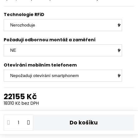
Technologie RFiD
Požaduji odbornou montáž a zaměření
Otevírání mobilním telefonem
22155 Kč
18310 Kč
bez DPH
Do košíku