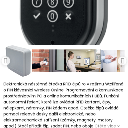
Elektronická nástěnná čtečka RFID čipů ro v režimu Wzšířená
o PIN klávesnici wireless Online. Programování a komunikace
prostřednictvím PC a online komunikačních HUBů. Funkční
autonomní řešení, které lze ovládat RFID kartami, čipy,
nálepkami, náramky, PIN kódem apod. Čtečka čipů ovládá
pomocí releové desky další elektronická, nebo
elektromechanická zařízení (zámky, magnety, motory
apod.) Stačí přiložit čip, zadat PIN, nebo oboje
Čtěte více