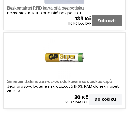
Bezkontaktní RFID karta bílá bez potisku
Bezkontaktní RFID karta bílá bez potisku
133 Kč
Zobrazit
110 Kč
bez DPH
Smartair Baterie Z01-01-001 do kování se čtečkou čipů
Jednorázová baterie mikrotužková LR03, RAM článek, napětí
až 1,5 V
30 Kč
Do košíku
25 Kč
bez DPH