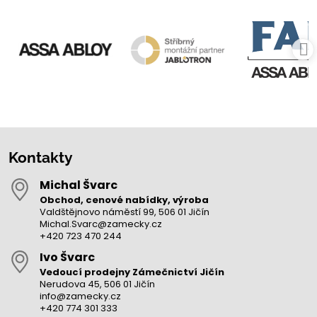
Kontakty
Michal Švarc
Obchod, cenové nabídky, výroba
Valdštějnovo náměstí 99, 506 01 Jičín
Michal.Svarc@zamecky.cz
+420 723 470 244
Ivo Švarc
Vedoucí prodejny Zámečnictví Jičín
Nerudova 45, 506 01 Jičín
info@zamecky.cz
+420 774 301 333