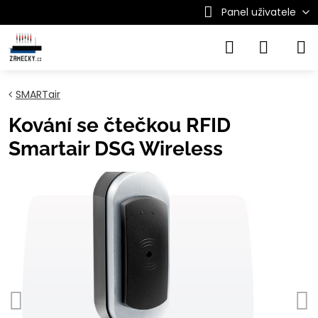
Panel uživatele
SMARTair
Kování se čtečkou RFID
Smartair DSG Wireless