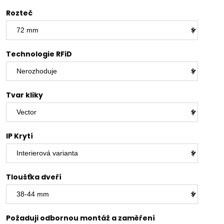
Rozteč
Technologie RFiD
Tvar kliky
IP Krytí
Tloušťka dveří
Požaduji odbornou montáž a zaměření