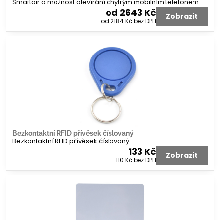
Smartair o možnost otevírání chytrým mobilním telefonem.
od 2643 Kč
Zobrazit
od 2184 Kč
bez DPH
Bezkontaktní RFID přívěsek číslovaný
Bezkontaktní RFID přívěsek číslovaný
133 Kč
Zobrazit
110 Kč
bez DPH