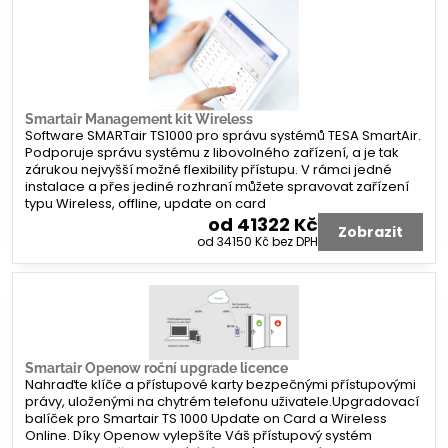
Smartair Management kit Wireless
Software SMARTair TS1000 pro správu systémů TESA SmartAir.
Podporuje správu systému z libovolného zařízení, a je tak
zárukou nejvyšší možné flexibility přístupu. V rámci jedné
instalace a přes jediné rozhraní můžete spravovat zařízení
typu Wireless, offline, update on card
od 41322 Kč
Zobrazit
od 34150 Kč
bez DPH
Smartair Openow roční upgrade licence
Nahraďte klíče a přístupové karty bezpečnými přístupovými
právy, uloženými na chytrém telefonu uživatele.Upgradovací
balíček pro Smartair TS 1000 Update on Card a Wireless
Online. Díky Openow vylepšíte Váš přístupový systém