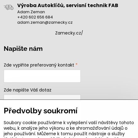
Výroba Autoklíčů, servisní technik FAB
Adam Zeman
+420 602 656 684
adam.zeman@zamecky.cz
Zamecky.cz/
Napište nám
Zde vyplňte preferovaný kontakt
*
Zde napište Váš dotaz
Předvolby soukromí
Soubory cookie používáme k vylepšení vaší návštěvy tohoto
webu, k analýze jeho výkonu a ke shromažďování údajů o
jeho používání. Můžeme k tomu použít nástroje a služby