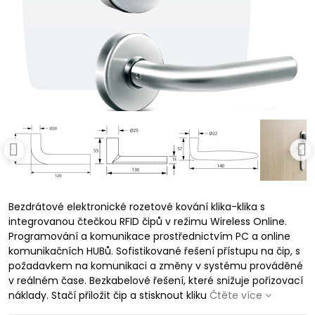
Bezdrátové elektronické rozetové kování klika-klika s
integrovanou čtečkou RFID čipů v režimu Wireless Online.
Programování a komunikace prostřednictvím PC a online
komunikačních HUBů. Sofistikované řešení přístupu na čip, s
požadavkem na komunikaci a změny v systému prováděné
v reálném čase. Bezkabelové řešení, které snižuje pořizovací
náklady. Stačí přiložit čip a stisknout kliku
Čtěte více