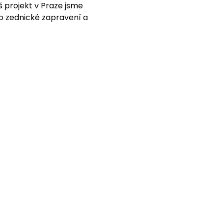
 projekt v Praze jsme
po zednické zapravení a