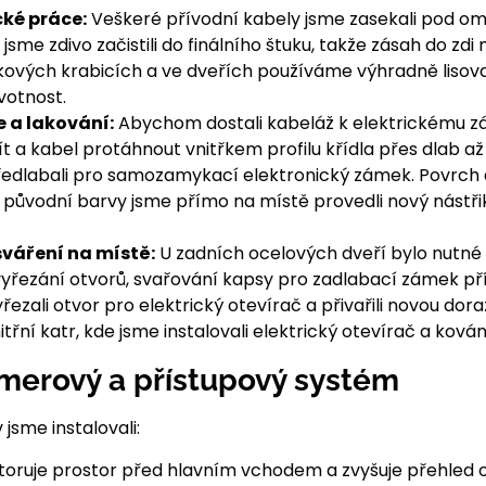
cké práce:
Veškeré přívodní kabely jsme zasekali pod omít
jsme zdivo začistili do finálního štuku, takže zásah do zdi
ových krabicích a ve dveřích používáme výhradně lisovan
votnost.
 a lakování:
Abychom dostali kabeláž k elektrickému zá
ít a kabel protáhnout vnitřkem profilu křídla přes dlab 
edlabali pro samozamykací elektronický zámek. Povrch
 původní barvy jsme přímo na místě provedli nový nástřik
sváření na místě:
U zadních ocelových dveří bylo nutné 
yřezání otvorů, svařování kapsy pro zadlabací zámek př
ezali otvor pro elektrický otevírač a přivařili novou dora
itřní katr, kde jsme instalovali elektrický otevírač a kován
merový a přístupový systém
sme instalovali:
oruje prostor před hlavním vchodem a zvyšuje přehled 