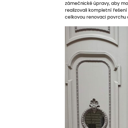
zámečnické úpravy, aby mode
realizovali kompletní řešen
celkovou renovaci povrchu 