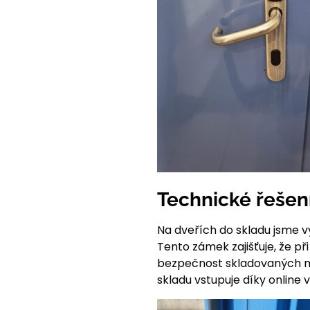
Technické řešen
Na dveřích do skladu jsme
Tento zámek zajišťuje, že p
bezpečnost skladovaných mat
skladu vstupuje díky online v