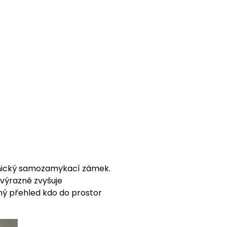
anický samozamykací zámek.
 výrazně zvyšuje
ný přehled kdo do prostor