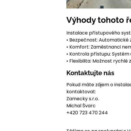
Výhody tohoto ř
Instalace přístupového syst
• Bezpečnost: Automatické 
• Komfort: Zaměstnanci nemu
• Kontrola přístupu: Systé
• Flexibilita: Možnost rych
Kontaktujte nás
Pokud máte zájem o instala
kontaktovat:
Zamecky s.r.o.
Michal Švarc
+420 723 470 244