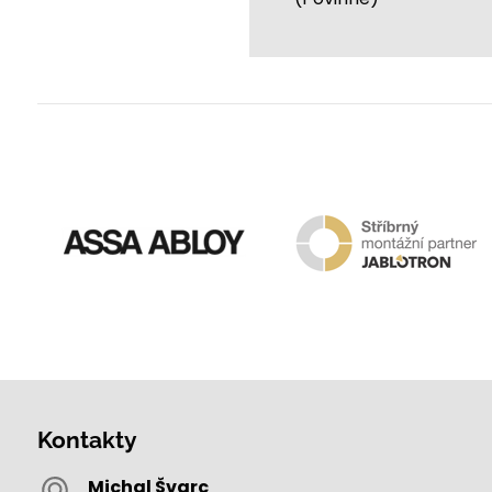
Kontakty
Michal Švarc