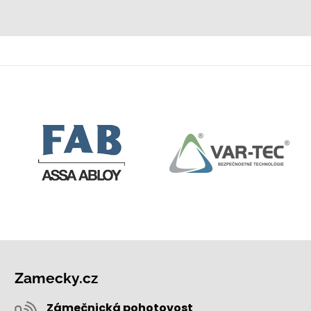
Zamecky.cz
Zámečnická pohotovost