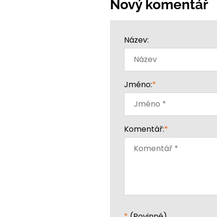
Nový komentář
Název:
Jméno:
*
Komentář:
*
*
(Povinné)