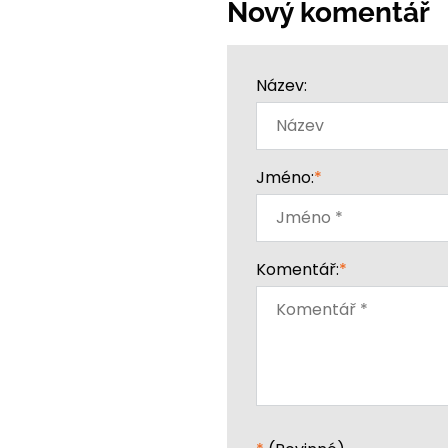
Nový komentář
Název:
Jméno:
*
Komentář:
*