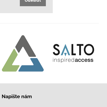
Odeslat
Napište nám