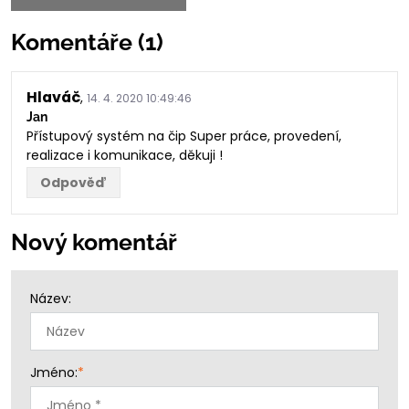
Komentáře (1)
Hlaváč
,
14. 4. 2020 10:49:46
Jan
Přístupový systém na čip Super práce, provedení,
realizace i komunikace, děkuji !
Odpověď
Nový komentář
Název:
Jméno:
*