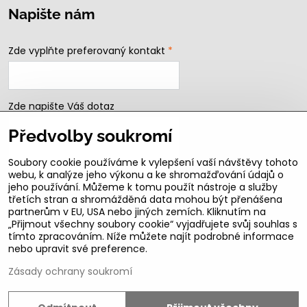
Napište nám
Zde vyplňte preferovaný kontakt
*
Zde napište Váš dotaz
Předvolby soukromí
Soubory cookie používáme k vylepšení vaší návštěvy tohoto
webu, k analýze jeho výkonu a ke shromažďování údajů o
jeho používání. Můžeme k tomu použít nástroje a služby
třetích stran a shromážděná data mohou být přenášena
partnerům v EU, USA nebo jiných zemích. Kliknutím na
„Přijmout všechny soubory cookie“ vyjadřujete svůj souhlas s
Odeslat
tímto zpracováním. Níže můžete najít podrobné informace
nebo upravit své preference.
B2b podmínky pro registrované partnery
Zásady ochrany soukromí