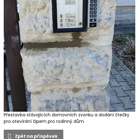
Přestavba stávajících domovních zvonku a dodání čtečky
pro otevírání čipem pro rodinný dům.
Zpět na příspěvek