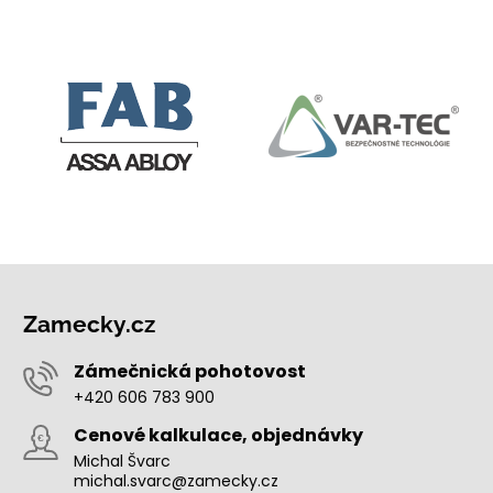
Zamecky.cz
Zámečnická pohotovost
+420 606 783 900
Cenové kalkulace, objednávky
Michal Švarc
michal.svarc@zamecky.cz