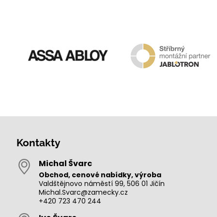
Kontakty
Michal Švarc
Obchod, cenové nabídky, výroba
Valdštějnovo náměstí 99, 506 01 Jičín
Michal.Svarc@zamecky.cz
+420 723 470 244