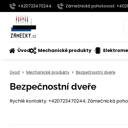
+420723470244
Zámečnická pohotovost: +40
Úvod
Mechanické produkty
Elektrome
Úvod
Mechanické produkty
Bezpečnostní dveře
Bezpečnostní dveře
Rychlé kontakty: +420723470244; Zámečnická pohot