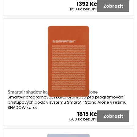
1392 Kč
Zobrazit
1150 Kč
bez DPH
Smartair shadow karta oranžová Stand Alone
SmartAir programovací karta oranžová pro programování
přístupových bodů v systému SmartAir Stand Alone v režimu
SHADOW karet
1815 Kč
Zobrazit
1500 Kč
bez DPH