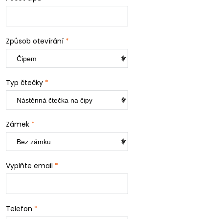
Způsob otevírání
*
Typ čtečky
*
Zámek
*
Vyplňte email
*
Telefon
*