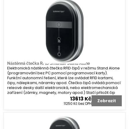
Nástěnná čtečka RFID Smartair Stand Alone
Elektronická nástěnná čtečka RFID čipů v režimu Stand Alone
(programování bez PC pomocí programovací karty).
Funkční autonomní řešení, které lze ovládat RFID kartami,
čipy, nálepkami, náramky apod. Čtečka čipů ovládá pomocí
releové desky další elektronická, nebo elektromechanická
zařízení (zámky, magnety, motory apod.) Stačí přiložit čip
13613 Kč
Zobrazit
11250 Kč
bez DPH