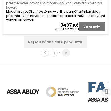
přesměrování hovoru na mobilní aplikaci, otevření dveří při
hovoru
Modul pro rozšíření systému V-LINE o paměť snímků/videí,
přesměrování hovoru na mobilní aplikaci a možnost otevření
zámku při hovoru.
3497 Kč
Zobrazit
2890 Kč
bez DPH
Nejsou žádné další produkty.
1
2