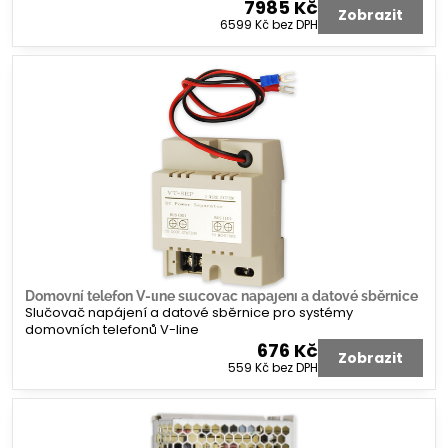
7985 Kč
Zobrazit
6599 Kč
bez DPH
Domovní telefon V-line slučovač napájení a datové sběrnice
Slučovač napájení a datové sběrnice pro systémy
domovních telefonů V-line
676 Kč
Zobrazit
559 Kč
bez DPH