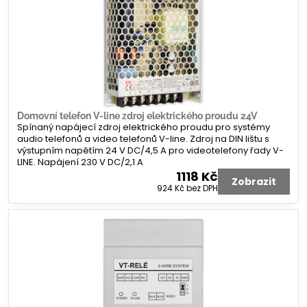
Domovní telefon V-line zdroj elektrického proudu 24V
Spínaný napájecí zdroj elektrického proudu pro systémy
audio telefonů a video telefonů V-line. Zdroj na DIN lištu s
výstupním napětím 24 V DC/4,5 A pro videotelefony řady V-
LINE. Napájení 230 V DC/2,1 A
1118 Kč
Zobrazit
924 Kč
bez DPH