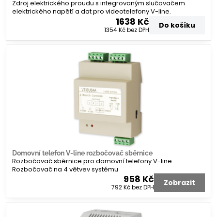
Zdroj elektrického proudu s integrovaným slučovačem
elektrického napětí a dat pro videotelefony V-line.
1638 Kč
Do košíku
1354 Kč
bez DPH
Domovní telefon V-line rozbočovač sběrnice
Rozbočovač sběrnice pro domovní telefony V-line.
Rozbočovač na 4 větvev systému
958 Kč
Zobrazit
792 Kč
bez DPH