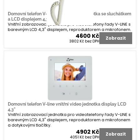
Domovní telefon V-line vnitřní video jednotka se sluchátkem
a LCD displejem 4,3"
Vnitřní zobrazovací jednotka pro videotelefony řady V-LINE s
barevným LCD 4,3" displejem, reproduktorem a mikrofonem.
4600 Kč
Zobrazit
3802 Kč
bez DPH
Domovní telefon V-line vnitřní video jednotka display LCD
4,3"
Vnitřní zobrazovací jednotka pro videotelefony řady V-LINE s
barevným LCD 4,3" displejem, reproduktorem a mikrofonem
a dotykovými tlačítky.
4902 Kč
Zobrazit
4051 Kč
bez DPH