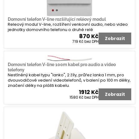
Domovní telefon V-line rozšiřující reléový modul
Releový modul V-line, rozšíření venkovní audio, nebo video
jednotky domovního telefonu o druhé relé
870 Kč
Zobrazit
719 Kč
bez DPH
Domovní telefon V-line 100m kabel pro audio a video
telefony
Nestíněný kabel typu "lanko", 2 žíly, průřez lanka 1 mm, pro
dvouvodičové vedení videotelefonů, v balení po 100 m délky,
značení délky na plášti kabelu.
1912 Kč
Zobrazit
1580 Kč
bez DPH