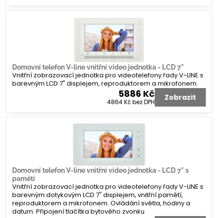
Domovní telefon V-line vnitřní video jednotka - LCD 7"
Vnitřní zobrazovací jednotka pro videotelefony řady V-LINE s
barevným LCD 7" displejem, reproduktorem a mikrofonem.
5886 Kč
Zobrazit
4864 Kč
bez DPH
Domovní telefon V-line vnitřní video jednotka - LCD 7" s
pamětí
Vnitřní zobrazovací jednotka pro videotelefony řady V-LINE s
barevným dotykovým LCD 7" displejem, vnitřní pamětí,
reproduktorem a mikrofonem. Ovládání světla, hodiny a
datum. Připojení tlačítka bytového zvonku