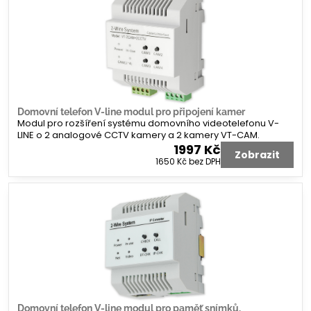
Domovní telefon V-line modul pro připojení kamer
Modul pro rozšíření systému domovního videotelefonu V-
LINE o 2 analogové CCTV kamery a 2 kamery VT-CAM.
1997 Kč
Zobrazit
1650 Kč
bez DPH
Domovní telefon V-line modul pro paměť snímků,