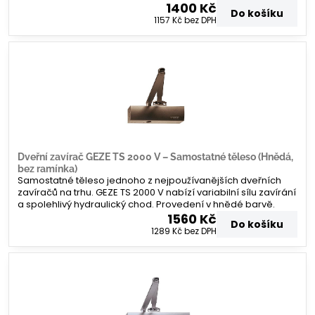
1400 Kč
Do košíku
1157 Kč
bez DPH
Dveřní zavírač GEZE TS 2000 V – Samostatné těleso (Hnědá,
bez ramínka)
Samostatné těleso jednoho z nejpoužívanějších dveřních
zavíračů na trhu. GEZE TS 2000 V nabízí variabilní sílu zavírání
a spolehlivý hydraulický chod. Provedení v hnědé barvě.
1560 Kč
Do košíku
1289 Kč
bez DPH