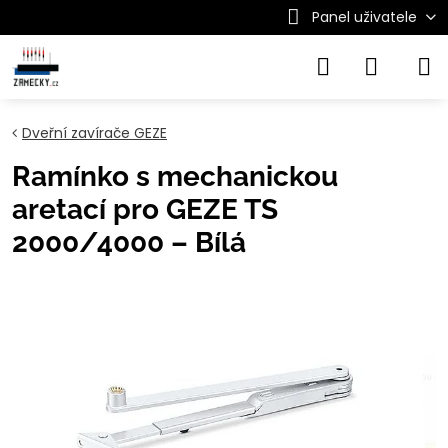
Panel uživatele
Dveřní zavírače GEZE
Ramínko s mechanickou
aretací pro GEZE TS
2000/4000 – Bílá