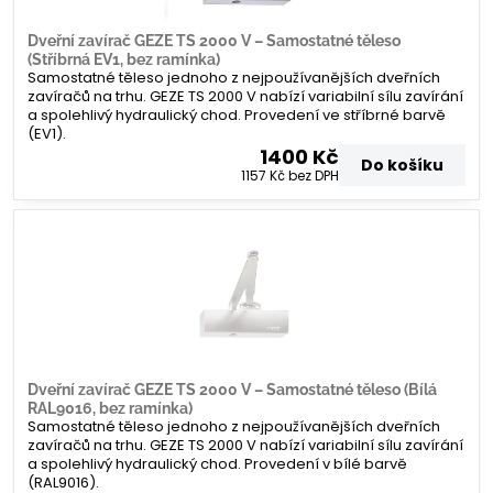
Dveřní zavírač GEZE TS 2000 V – Samostatné těleso
(Stříbrná EV1, bez ramínka)
Samostatné těleso jednoho z nejpoužívanějších dveřních
zavíračů na trhu. GEZE TS 2000 V nabízí variabilní sílu zavírání
a spolehlivý hydraulický chod. Provedení ve stříbrné barvě
(EV1).
1400 Kč
Do košíku
1157 Kč
bez DPH
Dveřní zavírač GEZE TS 2000 V – Samostatné těleso (Bílá
RAL9016, bez ramínka)
Samostatné těleso jednoho z nejpoužívanějších dveřních
zavíračů na trhu. GEZE TS 2000 V nabízí variabilní sílu zavírání
a spolehlivý hydraulický chod. Provedení v bílé barvě
(RAL9016).