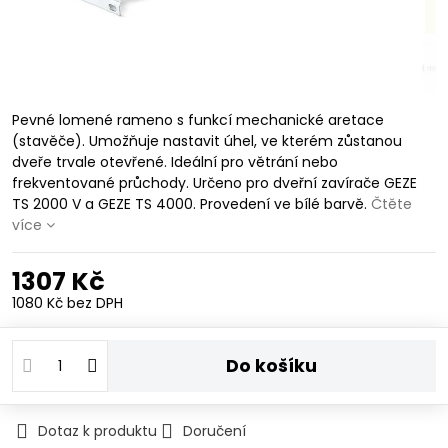
Pevné lomené rameno s funkcí mechanické aretace
(stavěče). Umožňuje nastavit úhel, ve kterém zůstanou
dveře trvale otevřené. Ideální pro větrání nebo
frekventované průchody. Určeno pro dveřní zavírače GEZE
TS 2000 V a GEZE TS 4000. Provedení ve bílé barvě.
Čtěte
více
1307 Kč
1080 Kč
bez DPH
Do košíku
Dotaz k produktu
Doručení