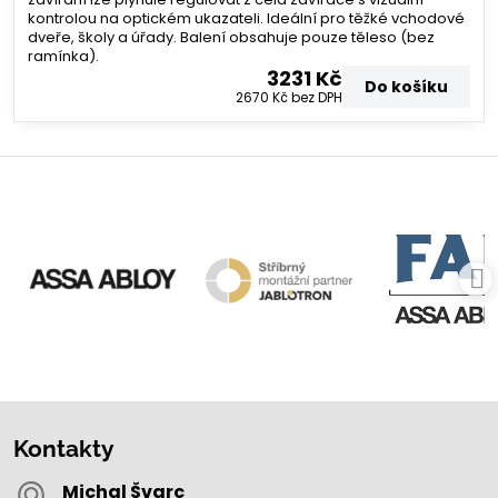
kontrolou na optickém ukazateli. Ideální pro těžké vchodové
dveře, školy a úřady. Balení obsahuje pouze těleso (bez
ramínka).
3231 Kč
Do košíku
2670 Kč
bez DPH
Kontakty
Michal Švarc