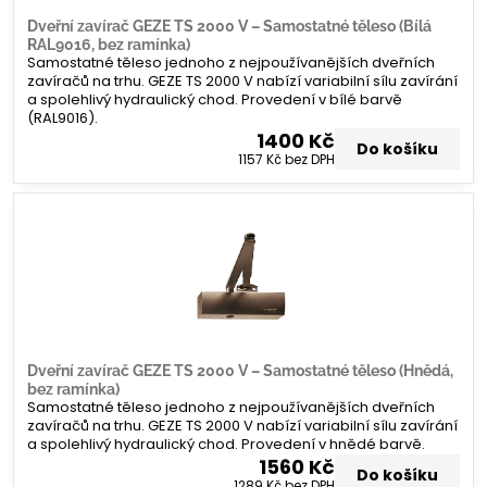
Dveřní zavírač GEZE TS 2000 V – Samostatné těleso (Bílá
RAL9016, bez ramínka)
Samostatné těleso jednoho z nejpoužívanějších dveřních
zavíračů na trhu. GEZE TS 2000 V nabízí variabilní sílu zavírání
a spolehlivý hydraulický chod. Provedení v bílé barvě
(RAL9016).
1400 Kč
Do košíku
1157 Kč
bez DPH
Dveřní zavírač GEZE TS 2000 V – Samostatné těleso (Hnědá,
bez ramínka)
Samostatné těleso jednoho z nejpoužívanějších dveřních
zavíračů na trhu. GEZE TS 2000 V nabízí variabilní sílu zavírání
a spolehlivý hydraulický chod. Provedení v hnědé barvě.
1560 Kč
Do košíku
1289 Kč
bez DPH