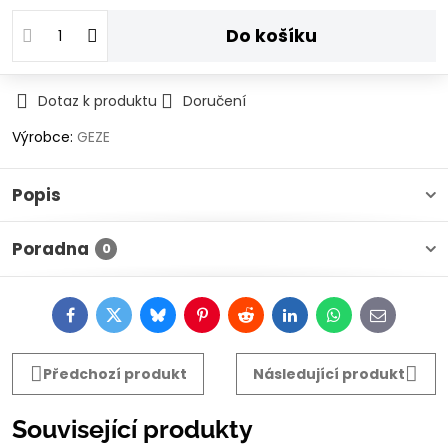
Do košíku
Dotaz k produktu
Doručení
Výrobce:
GEZE
Popis
Poradna
0
Facebook
Twitter
Bluesky
Pinterest
Reddit
LinkedIn
WhatsApp
E-
mail
Předchozí produkt
Následující produkt
Související produkty