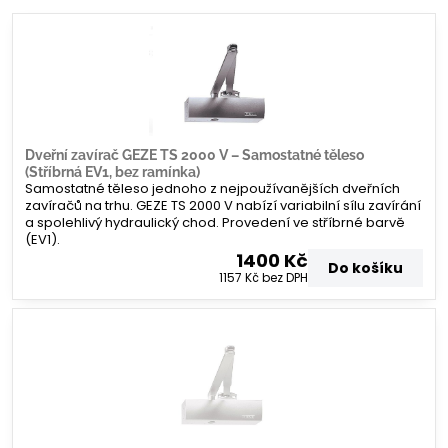
Dveřní zavírač GEZE TS 2000 V – Samostatné těleso
(Stříbrná EV1, bez ramínka)
Samostatné těleso jednoho z nejpoužívanějších dveřních
zavíračů na trhu. GEZE TS 2000 V nabízí variabilní sílu zavírání
a spolehlivý hydraulický chod. Provedení ve stříbrné barvě
(EV1).
1400 Kč
Do košíku
1157 Kč
bez DPH