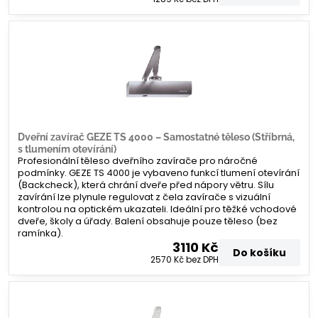
Dveřní zavírač GEZE TS 4000 – Samostatné těleso (Stříbrná,
s tlumením otevírání)
Profesionální těleso dveřního zavírače pro náročné
podmínky. GEZE TS 4000 je vybaveno funkcí tlumení otevírání
(Backcheck), která chrání dveře před nápory větru. Sílu
zavírání lze plynule regulovat z čela zavírače s vizuální
kontrolou na optickém ukazateli. Ideální pro těžké vchodové
dveře, školy a úřady. Balení obsahuje pouze těleso (bez
ramínka).
3110 Kč
Do košíku
2570 Kč
bez DPH