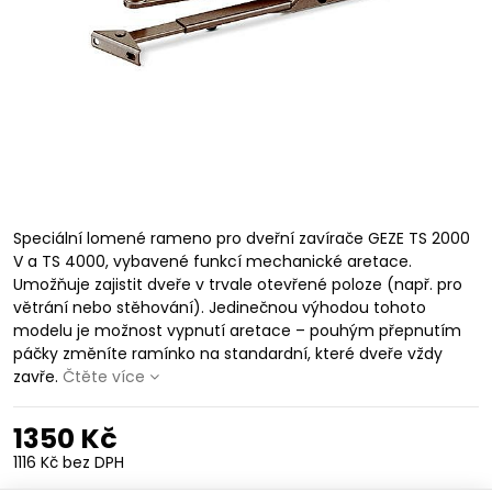
Speciální lomené rameno pro dveřní zavírače GEZE TS 2000
V a TS 4000, vybavené funkcí mechanické aretace.
Umožňuje zajistit dveře v trvale otevřené poloze (např. pro
větrání nebo stěhování). Jedinečnou výhodou tohoto
modelu je možnost vypnutí aretace – pouhým přepnutím
páčky změníte ramínko na standardní, které dveře vždy
zavře.
Čtěte více
1350 Kč
1116 Kč
bez DPH