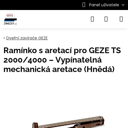
Panel uživatele
Dveřní zavírače GEZE
Ramínko s aretací pro GEZE TS
2000/4000 – Vypínatelná
mechanická aretace (Hnědá)