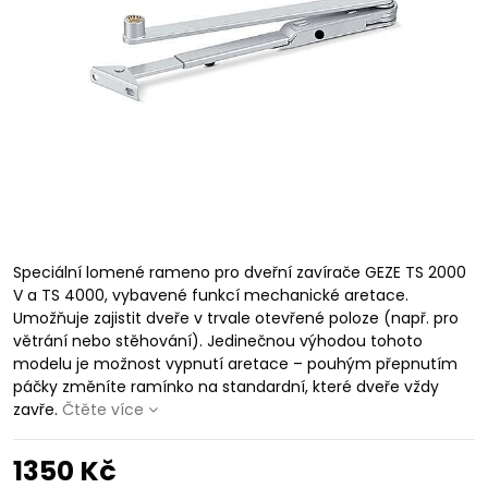
Speciální lomené rameno pro dveřní zavírače GEZE TS 2000
V a TS 4000, vybavené funkcí mechanické aretace.
Umožňuje zajistit dveře v trvale otevřené poloze (např. pro
větrání nebo stěhování). Jedinečnou výhodou tohoto
modelu je možnost vypnutí aretace – pouhým přepnutím
páčky změníte ramínko na standardní, které dveře vždy
zavře.
Čtěte více
1350 Kč