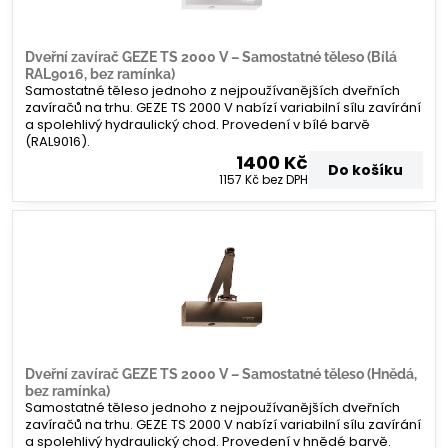
Dveřní zavírač GEZE TS 2000 V – Samostatné těleso (Bílá
RAL9016, bez ramínka)
Samostatné těleso jednoho z nejpoužívanějších dveřních
zavíračů na trhu. GEZE TS 2000 V nabízí variabilní sílu zavírání
a spolehlivý hydraulický chod. Provedení v bílé barvě
(RAL9016).
1400 Kč
Do košíku
1157 Kč
bez DPH
Dveřní zavírač GEZE TS 2000 V – Samostatné těleso (Hnědá,
bez ramínka)
Samostatné těleso jednoho z nejpoužívanějších dveřních
zavíračů na trhu. GEZE TS 2000 V nabízí variabilní sílu zavírání
a spolehlivý hydraulický chod. Provedení v hnědé barvě.