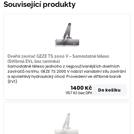
Související produkty
Dveřní zavírač GEZE TS 2000 V – Samostatné těleso
(Stříbrná EV1, bez ramínka)
Samostatné těleso jednoho z nejpoužívanějších dveřních
zavíračů na trhu. GEZE TS 2000 V nabízí variabilní sílu zavírání
a spolehlivý hydraulický chod. Provedení ve stříbrné barvě
(EV1).
1400 Kč
Do košíku
1157 Kč
bez DPH