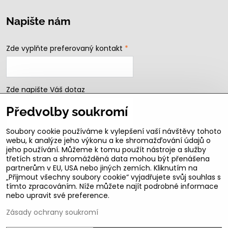
Napište nám
Zde vyplňte preferovaný kontakt
*
Zde napište Váš dotaz
Předvolby soukromí
Soubory cookie používáme k vylepšení vaší návštěvy tohoto
webu, k analýze jeho výkonu a ke shromažďování údajů o
jeho používání. Můžeme k tomu použít nástroje a služby
třetích stran a shromážděná data mohou být přenášena
partnerům v EU, USA nebo jiných zemích. Kliknutím na
„Přijmout všechny soubory cookie“ vyjadřujete svůj souhlas s
Odeslat
tímto zpracováním. Níže můžete najít podrobné informace
nebo upravit své preference.
B2b podmínky pro registrované partnery
Zásady ochrany soukromí