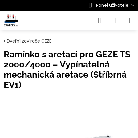
Panel uživatele
Dveřní zavírače GEZE
Ramínko s aretací pro GEZE TS
2000/4000 – Vypínatelná
mechanická aretace (Stříbrná
EV1)