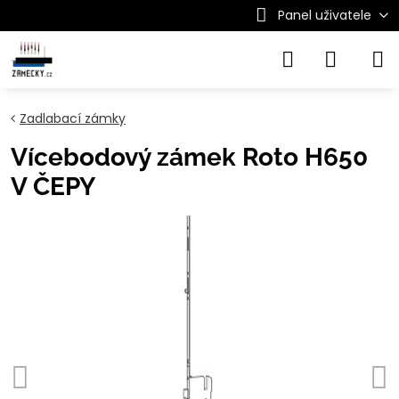
Panel uživatele
Zadlabací zámky
Vícebodový zámek Roto H650
V ČEPY