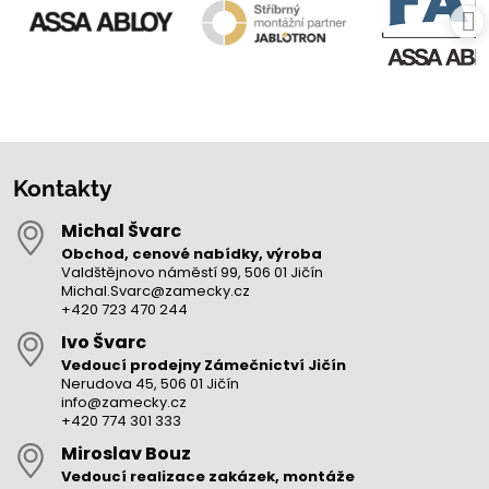
Kontakty
Michal Švarc
Obchod, cenové nabídky, výroba
Valdštějnovo náměstí 99, 506 01 Jičín
Michal.Svarc@zamecky.cz
+420 723 470 244
Ivo Švarc
Vedoucí prodejny Zámečnictví Jičín
Nerudova 45, 506 01 Jičín
info@zamecky.cz
+420 774 301 333
Miroslav Bouz
Vedoucí realizace zakázek, montáže