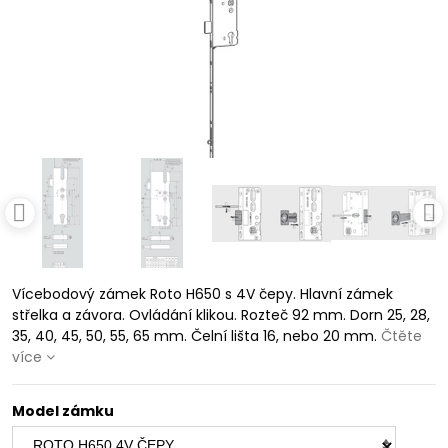
Vícebodový zámek Roto H650 s 4V čepy. Hlavní zámek
střelka a závora. Ovládání klikou. Rozteč 92 mm. Dorn 25, 28,
35, 40, 45, 50, 55, 65 mm. Čelní lišta 16, nebo 20 mm.
Čtěte
více
Model zámku