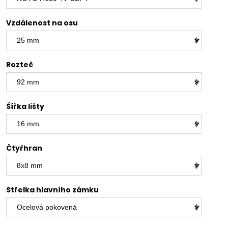
Vzdálenost na osu
Rozteč
Šířka lišty
Čtyřhran
Střelka hlavního zámku