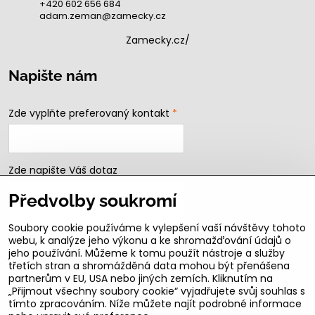
+420 602 656 684
adam.zeman@zamecky.cz
Zamecky.cz/
Napište nám
Zde vyplňte preferovaný kontakt
*
Zde napište Váš dotaz
Předvolby soukromí
Soubory cookie používáme k vylepšení vaší návštěvy tohoto
webu, k analýze jeho výkonu a ke shromažďování údajů o
jeho používání. Můžeme k tomu použít nástroje a služby
třetích stran a shromážděná data mohou být přenášena
partnerům v EU, USA nebo jiných zemích. Kliknutím na
„Přijmout všechny soubory cookie“ vyjadřujete svůj souhlas s
Odeslat
tímto zpracováním. Níže můžete najít podrobné informace