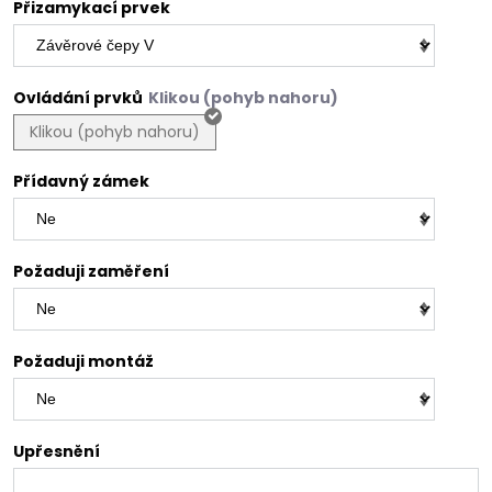
Přizamykací prvek
Ovládání prvků
Klikou (pohyb nahoru)
Přídavný zámek
Požaduji zaměření
Požaduji montáž
Upřesnění