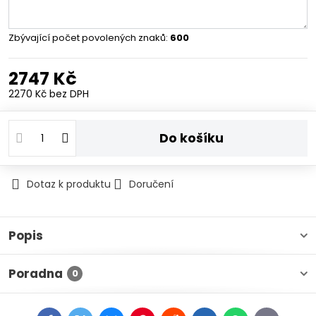
Zbývající počet povolených znaků:
600
2747 Kč
2270 Kč
bez DPH
Do košíku
Dotaz k produktu
Doručení
Popis
Poradna
0