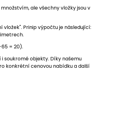
množstvím, ale všechny vložky jsou v
ložek". Prinip výpočtu je následující:
limetrech.
65 = 20).
 i soukromé objekty. Díky našemu
ro konkrétní cenovou nabídku a další