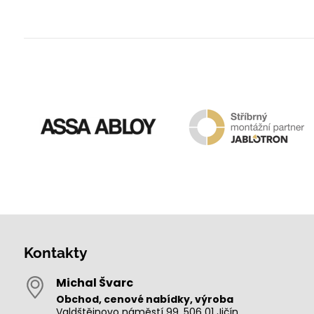
Kontakty
Michal Švarc
Obchod, cenové nabídky, výroba
Valdštějnovo náměstí 99, 506 01 Jičín