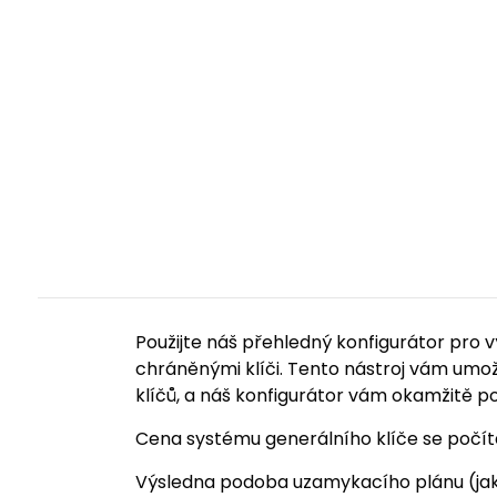
Použijte náš přehledný konfigurátor pro
chráněnými klíči. Tento nástroj vám umo
klíčů, a náš konfigurátor vám okamžitě p
Cena systému generálního klíče se počítá 
Výsledna podoba uzamykacího plánu (jaké 