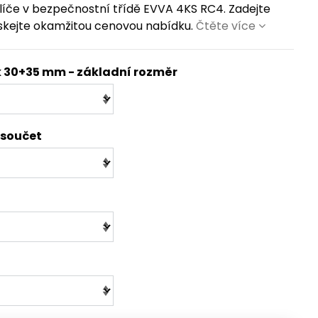
íče v bezpečnostní třídě EVVA 4KS RC4. Zadejte
skejte okamžitou cenovou nabídku.
Čtěte více
k 30+35 mm - základní rozměr
 součet