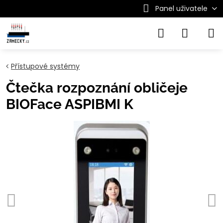
Panel uživatele
Přístupové systémy
Čtečka rozpoznání obličeje
BIOFace ASPIBMI K