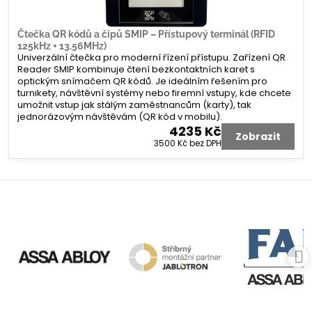
Čtečka QR kódů a čipů SMIP – Přístupový terminál (RFID
125kHz + 13.56MHz)
Univerzální čtečka pro moderní řízení přístupu. Zařízení QR
Reader SMIP kombinuje čtení bezkontaktních karet s
optickým snímačem QR kódů. Je ideálním řešením pro
turnikety, návštěvní systémy nebo firemní vstupy, kde chcete
umožnit vstup jak stálým zaměstnancům (karty), tak
jednorázovým návštěvám (QR kód v mobilu).
4235 Kč
Zobrazit
3500 Kč
bez DPH