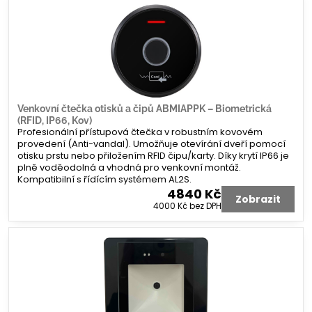
Venkovní čtečka otisků a čipů ABMIAPPK – Biometrická
(RFID, IP66, Kov)
Profesionální přístupová čtečka v robustním kovovém
provedení (Anti-vandal). Umožňuje otevírání dveří pomocí
otisku prstu nebo přiložením RFID čipu/karty. Díky krytí IP66 je
plně voděodolná a vhodná pro venkovní montáž.
Kompatibilní s řídícím systémem AL2S.
4840 Kč
Zobrazit
4000 Kč
bez DPH