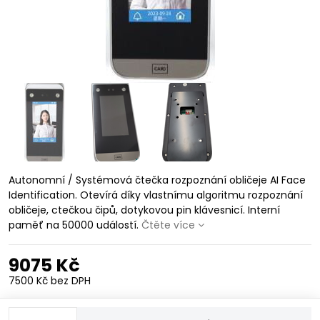
Autonomní / Systémová čtečka rozpoznání obličeje AI Face
Identification. Otevírá díky vlastnímu algoritmu rozpoznání
obličeje, ctečkou čipů, dotykovou pin klávesnicí. Interní
paměť na 50000 událostí.
Čtěte více
9075 Kč
7500 Kč
bez DPH