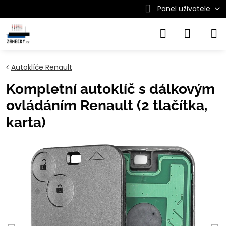
Panel uživatele
Autoklíče Renault
Kompletní autoklíč s dálkovým
ovládáním Renault (2 tlačítka,
karta)