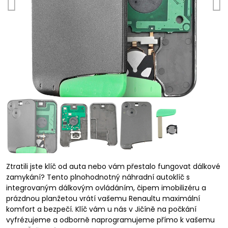
Ztratili jste klíč od auta nebo vám přestalo fungovat dálkové
zamykání? Tento plnohodnotný náhradní autoklíč s
integrovaným dálkovým ovládáním, čipem imobilizéru a
prázdnou planžetou vrátí vašemu Renaultu maximální
komfort a bezpečí. Klíč vám u nás v Jičíně na počkání
vyfrézujeme a odborně naprogramujeme přímo k vašemu