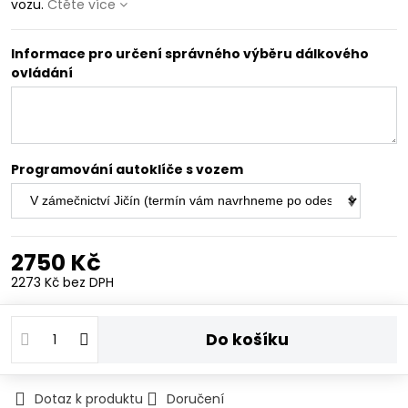
vozu.
Čtěte více
Informace pro určení správného výběru dálkového
ovládání
Programování autoklíče s vozem
2750 Kč
2273 Kč
bez DPH
Do košíku
Dotaz k produktu
Doručení