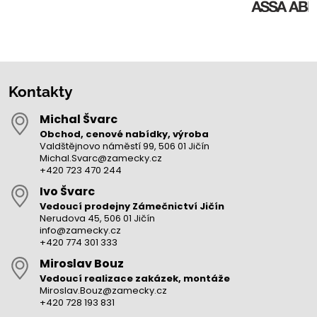
Kontakty
Michal Švarc
Obchod, cenové nabídky, výroba
Valdštějnovo náměstí 99, 506 01 Jičín
Michal.Svarc@zamecky.cz
+420 723 470 244
Ivo Švarc
Vedoucí prodejny Zámečnictví Jičín
Nerudova 45, 506 01 Jičín
info@zamecky.cz
+420 774 301 333
Miroslav Bouz
Vedoucí realizace zakázek, montáže
Miroslav.Bouz@zamecky.cz
+420 728 193 831