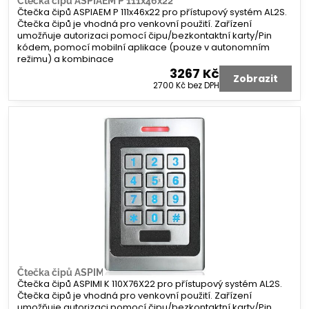
Čtečka čipů ASPIAEM P 111x46x22
Čtečka čipů ASPIAEM P 111x46x22 pro přístupový systém AL2S.
Čtečka čipů je vhodná pro venkovní použití. Zařízení
umožňuje autorizaci pomocí čipu/bezkontaktní karty/Pin
kódem, pomocí mobilní aplikace (pouze v autonomním
režimu) a kombinace
3267 Kč
Zobrazit
2700 Kč
bez DPH
Čtečka čipů ASPIMI K 110X76X22
Čtečka čipů ASPIMI K 110X76X22 pro přístupový systém AL2S.
Čtečka čipů je vhodná pro venkovní použití. Zařízení
umožňuje autorizaci pomocí čipu/bezkontaktní karty/Pin