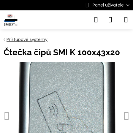
Panel uživatele
Přístupové systémy
Čtečka čipů SMI K 100x43x20