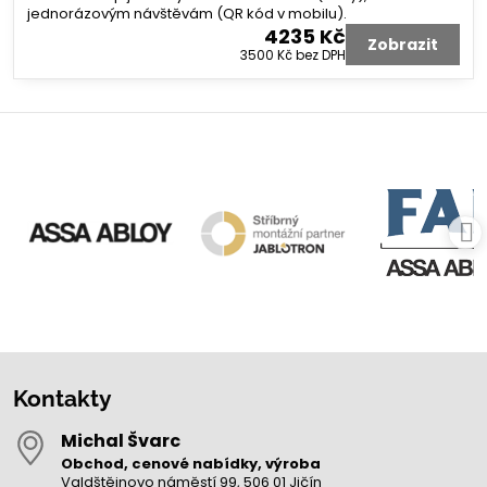
jednorázovým návštěvám (QR kód v mobilu).
4235 Kč
Zobrazit
3500 Kč
bez DPH
Kontakty
Michal Švarc
Obchod, cenové nabídky, výroba
Valdštějnovo náměstí 99, 506 01 Jičín