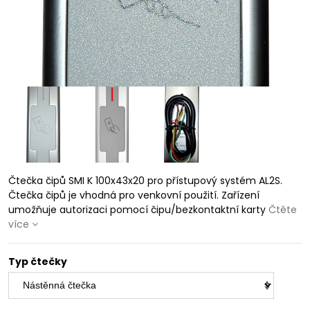
Čtečka čipů SMI K 100x43x20 pro přístupový systém AL2S.
Čtečka čipů je vhodná pro venkovní použití. Zařízení
umožňuje autorizaci pomocí čipu/bezkontaktní karty
Čtěte
více
Typ čtečky