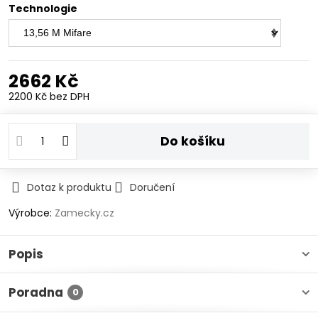
Technologie
2662 Kč
2200 Kč
bez DPH
Do košíku
Dotaz k produktu
Doručení
Výrobce:
Zamecky.cz
Popis
Poradna
0