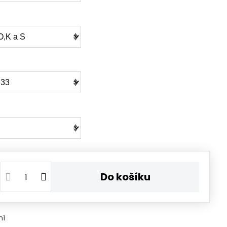
Do košíku
ní