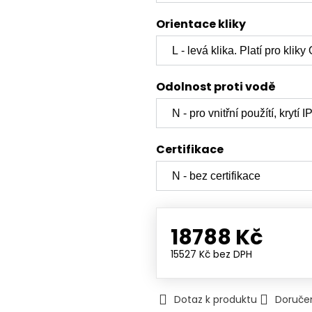
Orientace kliky
Odolnost proti vodě
Certifikace
18788 Kč
15527 Kč
bez DPH
Dotaz k produktu
Doruče