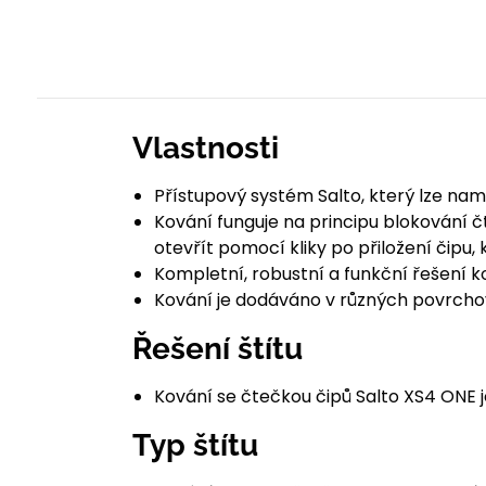
Vlastnosti
Přístupový systém Salto, který lze na
Kování funguje na principu blokování č
otevřít pomocí kliky po přiložení čipu,
Kompletní, robustní a funkční řešení k
Kování je dodáváno v různých povrcho
Řešení štítu
Kování se čtečkou čipů Salto XS4 ONE j
Typ štítu