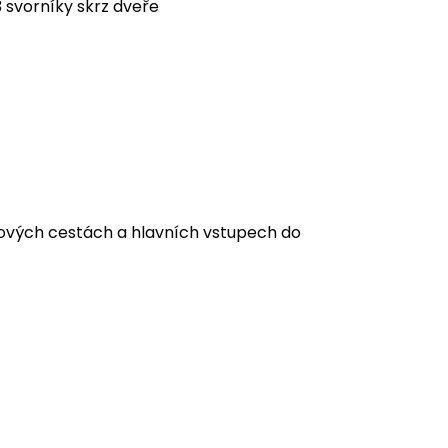
3 svorníky skrz dveře
kových cestách a hlavních vstupech do