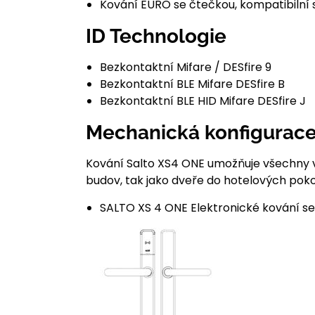
Kování EURO se čtečkou, kompatibilní s
ID Technologie
Bezkontaktní Mifare / DESfire 9
Bezkontaktní BLE Mifare DESfire B
Bezkontaktní BLE HID Mifare DESfire J
Mechanická konfigurace
Kování Salto XS4 ONE umožňuje všechny v
budov, tak jako dveře do hotelových poko
SALTO XS 4 ONE Elektronické kování se č