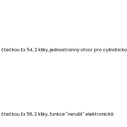
čtečkou Ex 54, 2 kliky, jednostranný otvor pro cylindrick
tečkou Ex 56, 2 kliky, funkce "nerušit" elektronická