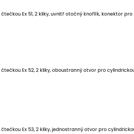
čtečkou Ex 51, 2 kliky, uvnitř otočný knoflík, konektor p
čtečkou Ex 52, 2 kliky, oboustranný otvor pro cylindricko
tečkou Ex 53, 2 kliky, jednostranný otvor pro cylindricko