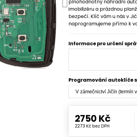
plnohodnotný náhradní auto
imobilizéru a prázdnou plan
bezpečí. Klíč vám u nás v J
naprogramujeme přímo k v
Informace pro určení spr
Programování autoklíče 
2750 Kč
2273 Kč
bez DPH