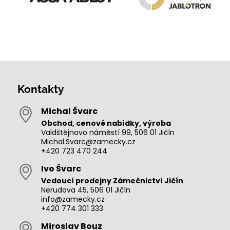
Kontakty
Michal Švarc
Obchod, cenové nabídky, výroba
Valdštějnovo náměstí 99, 506 01 Jičín
Michal.Svarc@zamecky.cz
+420 723 470 244
Ivo Švarc
Vedoucí prodejny Zámečnictví Jičín
Nerudova 45, 506 01 Jičín
info@zamecky.cz
+420 774 301 333
Miroslav Bouz