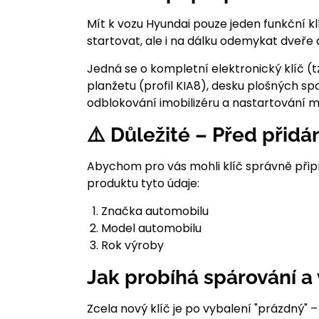
Mít k vozu Hyundai pouze jeden funkční kl
startovat, ale i na dálku odemykat dveře a
Jedná se o kompletní elektronický klíč 
planžetu (profil KIA8), desku plošných sp
odblokování imobilizéru a nastartování m
⚠️ Důležité – Před přidá
Abychom pro vás mohli klíč správně přip
produktu tyto údaje:
Značka automobilu
Model automobilu
Rok výroby
Jak probíhá spárování a
Zcela nový klíč je po vybalení "prázdný"