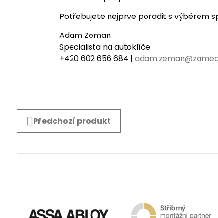
Potřebujete nejprve poradit s výběrem s
Adam Zeman
Specialista na autoklíče
+420 602 656 684 |
adam.zeman@zamec
Předchozí produkt