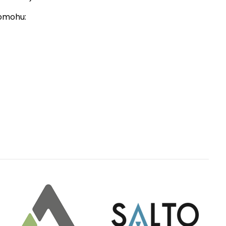
pomohu: