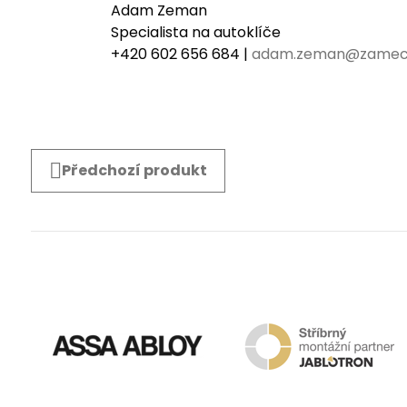
Adam Zeman
Specialista na autoklíče
+420 602 656 684 |
adam.zeman@zamec
Předchozí produkt