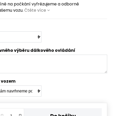
ičíně na počkání vyfrézujeme a odborně
ašemu vozu.
Čtěte více
ávného výběru dálkového ovládání
s vozem