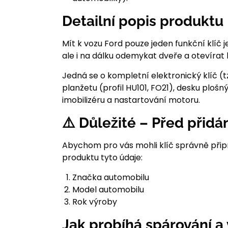
Detailní popis produktu
Mít k vozu Ford pouze jeden funkční klíč 
ale i na dálku odemykat dveře a otevírat 
Jedná se o kompletní elektronický klíč 
planžetu (profil HU101, FO21), desku plo
imobilizéru a nastartování motoru.
⚠️ Důležité – Před přidá
Abychom pro vás mohli klíč správně přip
produktu tyto údaje:
Značka automobilu
Model automobilu
Rok výroby
Jak probíhá spárování a