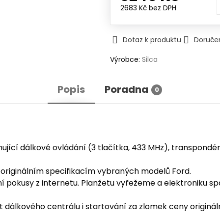
2683 Kč
bez DPH
Dotaz k produktu
Doruče
Výrobce:
Silca
Popis
Poradna
0
jící dálkové ovládání (3 tlačítka, 433 MHz), transpondér 
originálním specifikacím vybraných modelů Ford.
í pokusy z internetu. Planžetu vyřežeme a elektroniku s
 dálkového centrálu i startování za zlomek ceny originál