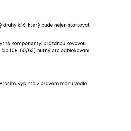
 druhý klíč, který bude nejen startovat,
ezbytné komponenty: prázdnou kovovou
í čip (6E-60/63) nutný pro odblokování
. Prosím, vyplňte v pravém menu vedle