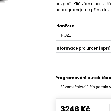
bezpečí. Klíč vám u nás v J
naprogramujeme přímo k v
Planžeta
Informace pro určení spr
Programování autoklíče 
3246 Kč